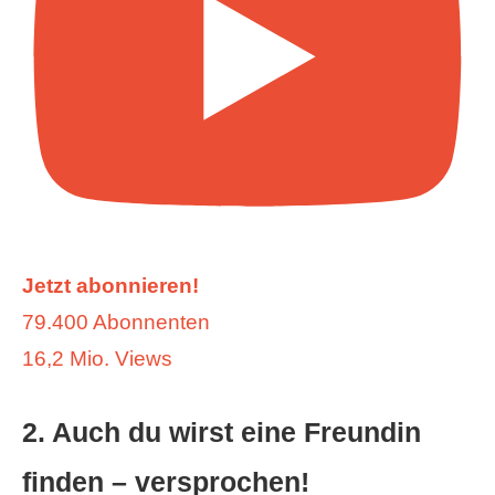
Jetzt abonnieren!
79.400 Abonnenten
16,2 Mio. Views
2. Auch du wirst eine Freundin
finden – versprochen!