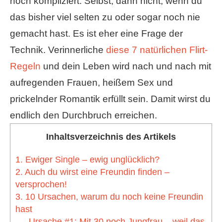
noch kompliziert. Selbst, dann nicht, wenn du
das bisher viel selten zu oder sogar noch nie
gemacht hast. Es ist eher eine Frage der
Technik. Verinnerliche
diese 7 natürlichen Flirt-
Regeln
und dein Leben wird nach und nach mit
aufregenden Frauen, heißem Sex und
prickelnder Romantik erfüllt sein. Damit wirst du
endlich den Durchbruch erreichen.
Inhaltsverzeichnis des Artikels
1. Ewiger Single – ewig unglücklich?
2. Auch du wirst eine Freundin finden –
versprochen!
3. 10 Ursachen, warum du noch keine Freundin
hast
Ursache #1: Mit 30 noch Jungfrau – weil das