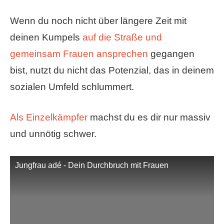
Wenn du noch nicht über längere Zeit mit
deinen Kumpels
auf die Straße und
gemeinsam Frauen ansprechen
gegangen
bist, nutzt du nicht das Potenzial, das in deinem
sozialen Umfeld schlummert.
Als Einzelkämpfer
machst du es dir nur massiv
und unnötig schwer.
Jungfrau adé - Dein Durchbruch mit Frauen