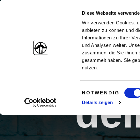
U
Diese Webseite verwende
Wir verwenden Cookies, um
Wir 
anbieten zu können und di
Informationen zu Ihrer Ve
und Analysen weiter. Unse
zusammen, die Sie ihnen b
die
gesammelt haben. Sie gebe
nutzen.
Einwilligungsauswahl
NOTWENDIG
dei
Details zeigen