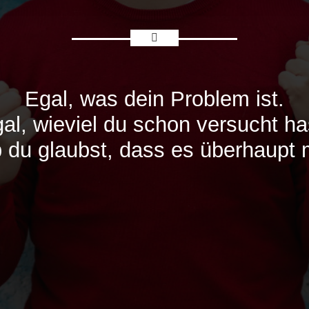
Egal, was dein Problem ist.
al, wieviel du schon versucht ha
 du glaubst, dass es überhaupt mö