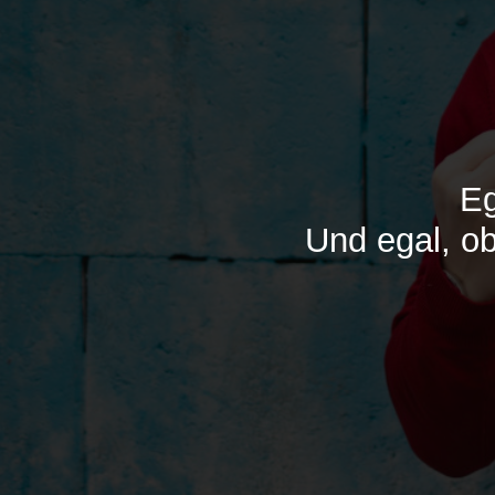
Eg
Und egal, ob