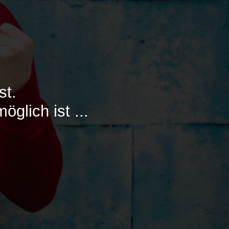
st.
glich ist ...