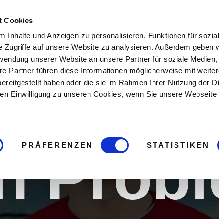
nser Versprechen an dic
t Cookies
 Inhalte und Anzeigen zu personalisieren, Funktionen für sozia
haben 
e Zugriffe auf unsere Website zu analysieren. Außerdem geben w
rwendung unserer Website an unsere Partner für soziale Medien
re Partner führen diese Informationen möglicherweise mit weite
ereitgestellt haben oder die sie im Rahmen Ihrer Nutzung der D
Lösun
n Einwilligung zu unseren Cookies, wenn Sie unsere Webseite 
PRÄFERENZEN
STATISTIKEN
n Prob