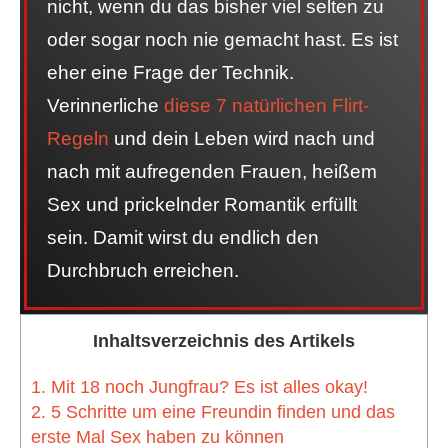
nicht, wenn du das bisher viel selten zu
oder sogar noch nie gemacht hast. Es ist
eher eine Frage der Technik.
Verinnerliche
diese 7 natürlichen Flirt-
Regeln
und dein Leben wird nach und
nach mit aufregenden Frauen, heißem
Sex und prickelnder Romantik erfüllt
sein. Damit wirst du endlich den
Durchbruch erreichen.
Inhaltsverzeichnis des Artikels
1. Mit 18 noch Jungfrau? Es ist alles okay!
2. 5 Schritte um eine Freundin finden und das
erste Mal Sex haben zu können