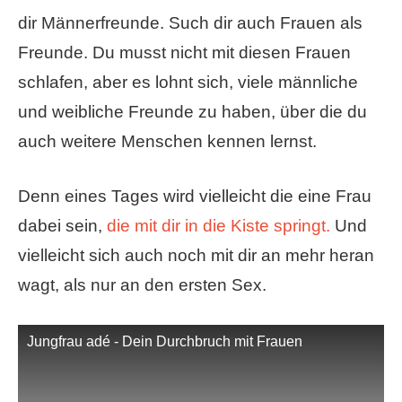
dir Männerfreunde. Such dir auch Frauen als
Freunde. Du musst nicht mit diesen Frauen
schlafen, aber es lohnt sich, viele männliche
und weibliche Freunde zu haben, über die du
auch weitere Menschen kennen lernst.
Denn eines Tages wird vielleicht die eine Frau
dabei sein,
die mit dir in die Kiste springt.
Und
vielleicht sich auch noch mit dir an mehr heran
wagt, als nur an den ersten Sex.
Jungfrau adé - Dein Durchbruch mit Frauen