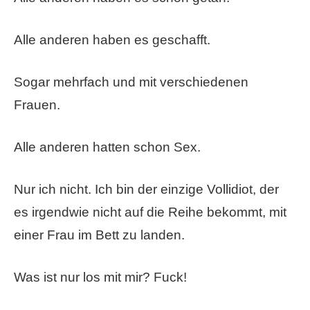
Alle anderen haben es geschafft.
Sogar mehrfach und mit verschiedenen
Frauen.
Alle anderen hatten schon Sex.
Nur ich nicht. Ich bin der einzige Vollidiot, der
es irgendwie nicht auf die Reihe bekommt, mit
einer Frau im Bett zu landen.
Was ist nur los mit mir? Fuck!