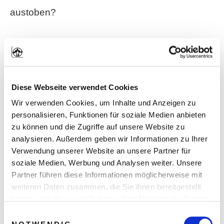
austoben?
Egal was deine Antwort hier ist, es ist völlig
okay. Wichtig ist nur, dass du dir darüber im
Klaren bist, was du willst und dass du dann
Diese Webseite verwendet Cookies
darauf hinsteuerst.
Wir verwenden Cookies, um Inhalte und Anzeigen zu
personalisieren, Funktionen für soziale Medien anbieten
Je klarer du dir darüber bist, desto schneller
zu können und die Zugriffe auf unsere Website zu
wirst du an dein Ziel kommen.
analysieren. Außerdem geben wir Informationen zu Ihrer
Verwendung unserer Website an unsere Partner für
soziale Medien, Werbung und Analysen weiter. Unsere
Partner führen diese Informationen möglicherweise mit
weiteren Daten zusammen, die Sie ihnen bereitgestellt
haben oder die sie im Rahmen Ihrer Nutzung der Dienste
gesammelt haben. Sie geben Einwilligung zu unseren
Einwilligungsauswahl
Cookies, wenn Sie unsere Webseite weiterhin nutzen.