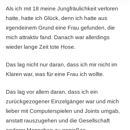
Als ich mit 18 meine Jungfräulichkeit verloren
hatte, hatte ich Glück, denn ich hatte aus
irgendeinem Grund eine Frau gefunden, die
mich attraktiv fand. Danach war allerdings
wieder lange Zeit tote Hose.
Das lag nicht nur daran, dass ich mir nicht im
Klaren war, was für eine Frau ich wollte.
Das lag vor allem daran, dass ich ein
zurückgezogener Einzelgänger war und mich
lieber mit Computerspielen und Joints umgab,
anstatt rauszugehen und die Gesellschaft