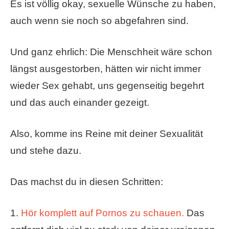
Es ist völlig okay, sexuelle Wünsche zu haben,
auch wenn sie noch so abgefahren sind.
Und ganz ehrlich: Die Menschheit wäre schon
längst ausgestorben, hätten wir nicht immer
wieder Sex gehabt, uns gegenseitig begehrt
und das auch einander gezeigt.
Also, komme ins Reine mit deiner Sexualität
und stehe dazu.
Das machst du in diesen Schritten:
1.
Hör komplett auf Pornos zu schauen.
Das