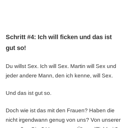
Schritt #4: Ich will ficken und das ist
gut so!
Du willst Sex. Ich will Sex. Martin will Sex und
jeder andere Mann, den ich kenne, will Sex.
Und das ist gut so.
Doch wie ist das mit den Frauen? Haben die
nicht irgendwann genug von uns? Von unserer