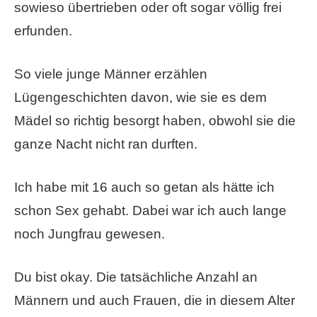
sowieso übertrieben oder oft sogar völlig frei
erfunden.
So viele junge Männer erzählen
Lügengeschichten davon, wie sie es dem
Mädel so richtig besorgt haben, obwohl sie die
ganze Nacht nicht ran durften.
Ich habe mit 16 auch so getan als hätte ich
schon Sex gehabt. Dabei war ich auch lange
noch Jungfrau gewesen.
Du bist okay. Die tatsächliche Anzahl an
Männern und auch Frauen, die in diesem Alter