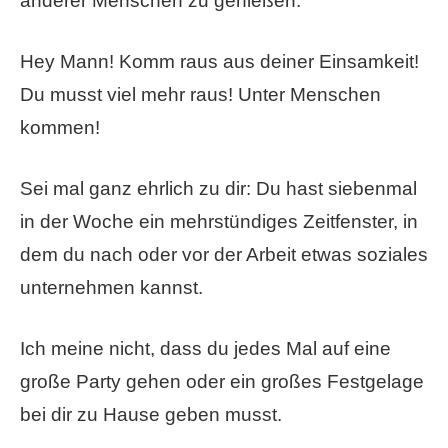
anderer Menschen zu genießen.
Hey Mann! Komm raus aus deiner Einsamkeit!
Du musst viel mehr raus! Unter Menschen
kommen!
Sei mal ganz ehrlich zu dir: Du hast siebenmal
in der Woche ein mehrstündiges Zeitfenster, in
dem du nach oder vor der Arbeit etwas soziales
unternehmen kannst.
Ich meine nicht, dass du jedes Mal auf eine
große Party gehen oder ein großes Festgelage
bei dir zu Hause geben musst.