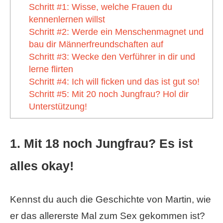
Schritt #1: Wisse, welche Frauen du
kennenlernen willst
Schritt #2: Werde ein Menschenmagnet und
bau dir Männerfreundschaften auf
Schritt #3: Wecke den Verführer in dir und
lerne flirten
Schritt #4: Ich will ficken und das ist gut so!
Schritt #5: Mit 20 noch Jungfrau? Hol dir
Unterstützung!
1. Mit 18 noch Jungfrau? Es ist
alles okay!
Kennst du auch die Geschichte von Martin, wie
er das allererste Mal zum Sex gekommen ist?