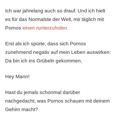
Ich war jahrelang auch so drauf. Und ich hielt
es für das Normalste der Welt, mir täglich mit
Pornos
einen runterzuholen.
Erst als ich spürte, dass sich Pornos
zunehmend negativ auf mein Leben auswirken:
Da bin ich ins Grübeln gekommen.
Hey Mann!
Hast du jemals schonmal darüber
nachgedacht, was Pornos schauen mit deinem
Gehirn macht?