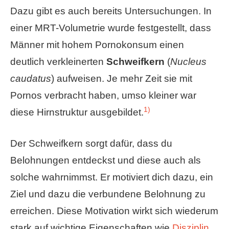
Dazu gibt es auch bereits Untersuchungen. In
einer MRT-Volumetrie wurde festgestellt, dass
Männer mit hohem Pornokonsum einen
deutlich verkleinerten
Schweifkern
(
Nucleus
caudatus
) aufweisen. Je mehr Zeit sie mit
Pornos verbracht haben, umso kleiner war
1)
diese Hirnstruktur ausgebildet.
Der Schweifkern sorgt dafür, dass du
Belohnungen entdeckst und diese auch als
solche wahrnimmst. Er motiviert dich dazu, ein
Ziel und dazu die verbundene Belohnung zu
erreichen. Diese Motivation wirkt sich wiederum
stark auf wichtige Eigenschaften wie
Disziplin