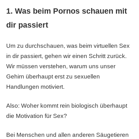
1. Was beim Pornos schauen mit
dir passiert
Um zu durchschauen, was beim virtuellen Sex
in dir passiert, gehen wir einen Schritt zurück.
Wir müssen verstehen, warum uns unser
Gehirn überhaupt erst zu sexuellen
Handlungen motiviert.
Also: Woher kommt rein biologisch überhaupt
die Motivation für Sex?
Bei Menschen und allen anderen Säugetieren