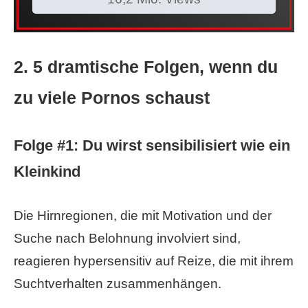
2. 5 dramtische Folgen, wenn du
zu viele Pornos schaust
Folge #1: Du wirst sensibilisiert wie ein
Kleinkind
Die Hirnregionen, die mit Motivation und der
Suche nach Belohnung involviert sind,
reagieren hypersensitiv auf Reize, die mit ihrem
Suchtverhalten zusammenhängen.