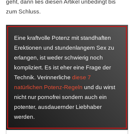
geht, dann lies diesen Artikel unbedingt bis
zum Schluss.
Eine kraftvolle Potenz mit standhaften
Erektionen und stundenlangem Sex zu
erlangen, ist weder schwierig noch
kompliziert. Es ist eher eine Frage der
Technik. Verinnerliche
diese 7
natürlichen Potenz-Regeln
und du wirst
nicht nur pornofrei sondern auch ein
potenter, ausdauernder Liebhaber
werden.