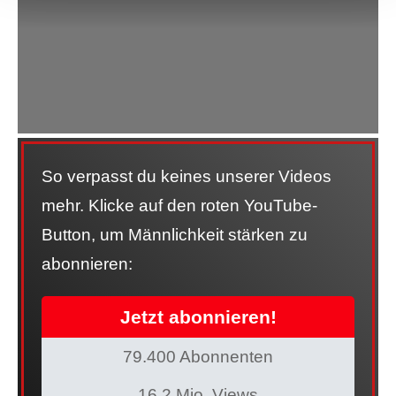
So verpasst du keines unserer Videos
mehr. Klicke auf den roten YouTube-
Button, um Männlichkeit stärken zu
abonnieren:
Jetzt abonnieren!
79.400 Abonnenten
16,2 Mio. Views