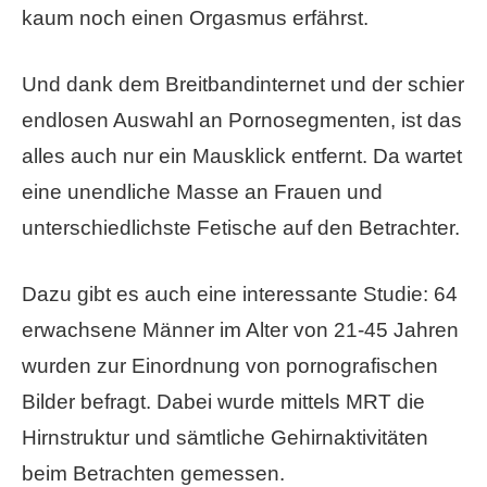
kaum noch einen Orgasmus erfährst.
Und dank dem Breitbandinternet und der schier
endlosen Auswahl an Pornosegmenten, ist das
alles auch nur ein Mausklick entfernt. Da wartet
eine unendliche Masse an Frauen und
unterschiedlichste Fetische auf den Betrachter.
Dazu gibt es auch eine interessante Studie: 64
erwachsene Männer im Alter von 21-45 Jahren
wurden zur Einordnung von pornografischen
Bilder befragt. Dabei wurde mittels MRT die
Hirnstruktur und sämtliche Gehirnaktivitäten
beim Betrachten gemessen.