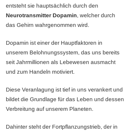
entsteht sie hauptsächlich durch den
Neurotransmitter Dopamin
, welcher durch
das Gehirn wahrgenommen wird.
Dopamin ist einer der Hauptfaktoren in
unserem Belohnungssystem, das uns bereits
seit Jahrmillionen als Lebewesen ausmacht
und zum Handeln motiviert.
Diese Veranlagung ist tief in uns verankert und
bildet die Grundlage für das Leben und dessen
Verbreitung auf unserem Planeten.
Dahinter steht der Fortpflanzungstrieb, der in