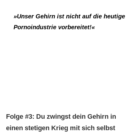
»Unser Gehirn ist nicht auf die heutige
Pornoindustrie vorbereitet!«
Folge #3: Du zwingst dein Gehirn in
einen stetigen Krieg mit sich selbst