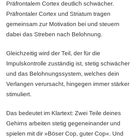
Präfrontalem Cortex deutlich schwächer.
Präfrontaler Cortex und Striatum tragen
gemeinsam zur Motivation bei und steuern
dabei das Streben nach Belohnung.
Gleichzeitig wird der Teil, der für die
Impulskontrolle zuständig ist, stetig schwächer
und das Belohnungssystem, welches dein
Verlangen verursacht, hingegen immer stärker
stimuliert.
Das bedeutet im Klartext: Zwei Teile deines
Gehirns arbeiten stetig gegeneinander und
spielen mit dir »Böser Cop, guter Cop«. Und