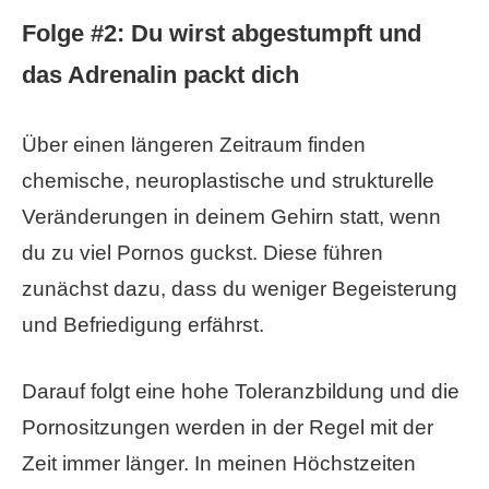
Folge #2: Du wirst abgestumpft und
das Adrenalin packt dich
Über einen längeren Zeitraum finden
chemische, neuroplastische und strukturelle
Veränderungen in deinem Gehirn statt, wenn
du zu viel Pornos guckst. Diese führen
zunächst dazu, dass du weniger Begeisterung
und Befriedigung erfährst.
Darauf folgt eine hohe Toleranzbildung und die
Pornositzungen werden in der Regel mit der
Zeit immer länger. In meinen Höchstzeiten