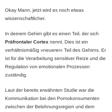
Okay Mann, jetzt wird es noch etwas
wissenschaftlicher.
In deinem Gehirn gibt es einen Teil, der sich
Präfrontaler Cortex
nennt. Dies ist ein
verhältnismäßig »neuerer« Teil des Gehirns. Er
ist für die Verarbeitung sensitiver Reize und die
Regulation von emotionalen Prozessen
zuständig.
Laut der bereits erwähnten Studie war die
Kommunikation bei den Pornokonsumenten
zwischen der Belohnungsregion und dem