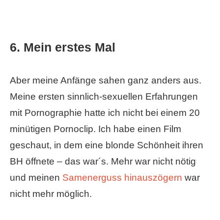
6. Mein erstes Mal
Aber meine Anfänge sahen ganz anders aus.
Meine ersten sinnlich-sexuellen Erfahrungen
mit Pornographie hatte ich nicht bei einem 20
minütigen Pornoclip. Ich habe einen Film
geschaut, in dem eine blonde Schönheit ihren
BH öffnete – das war´s. Mehr war nicht nötig
und meinen
Samenerguss hinauszögern
war
nicht mehr möglich.