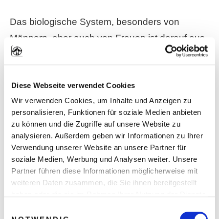
Das biologische System, besonders von
Männern, aber auch von Frauen ist darauf aus,
sich möglichst vielfältig mit verschiedenen
Partnern zu paaren. Steht jedoch nur eine Frau
Diese Webseite verwendet Cookies
zur Verfügung, zum Beispiel in einer festen
Wir verwenden Cookies, um Inhalte und Anzeigen zu
Monogamie, wird anfangs noch gevögelt, bis
personalisieren, Funktionen für soziale Medien anbieten
die Lunte qualmt. Genug scheint nicht genug –
zu können und die Zugriffe auf unsere Website zu
honeymoon
lässt die Säfte kochen.
analysieren. Außerdem geben wir Informationen zu Ihrer
Verwendung unserer Website an unsere Partner für
soziale Medien, Werbung und Analysen weiter. Unsere
Doch mit der Zeit werden die Zeitintervalle
Partner führen diese Informationen möglicherweise mit
zwischen Sex und erneutem Sex immer länger.
weiteren Daten zusammen, die Sie ihnen bereitgestellt
haben oder die sie im Rahmen Ihrer Nutzung der Dienste
Als man seine
Freundin oder Frau
gesammelt haben. Sie geben Einwilligung zu unseren
Einwilligungsauswahl
kennengelernt
hat, wurde mindestens 3 mal
Cookies, wenn Sie unsere Webseite weiterhin nutzen.