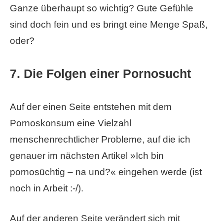
Ganze überhaupt so wichtig? Gute Gefühle
sind doch fein und es bringt eine Menge Spaß,
oder?
7. Die Folgen einer Pornosucht
Auf der einen Seite entstehen mit dem
Pornoskonsum eine Vielzahl
menschenrechtlicher Probleme, auf die ich
genauer im nächsten Artikel »Ich bin
pornosüchtig – na und?« eingehen werde (ist
noch in Arbeit :-/).
Auf der anderen Seite verändert sich mit