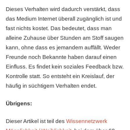
Dieses Verhalten wird dadurch verstärkt, dass
das Medium Internet überall zugänglich ist und
fast nichts kostet. Das bedeutet, dass man
alleine Zuhause über Stunden am Stoff saugen
kann, ohne dass es jemandem auffällt. Weder
Freunde noch Bekannte haben darauf einen
Einfluss. Es findet kein soziales Feedback bzw.
Kontrolle statt. So entsteht ein Kreislauf, der
häufig in süchtigem Verhalten endet.
Übrigens:
Dieser Artikel ist teil des
Wissennetzwerk