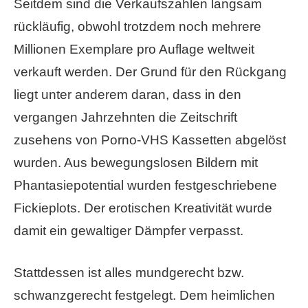
Seitdem sind die Verkaufszahlen langsam
rückläufig, obwohl trotzdem noch mehrere
Millionen Exemplare pro Auflage weltweit
verkauft werden. Der Grund für den Rückgang
liegt unter anderem daran, dass in den
vergangen Jahrzehnten die Zeitschrift
zusehens von Porno-VHS Kassetten abgelöst
wurden. Aus bewegungslosen Bildern mit
Phantasiepotential wurden festgeschriebene
Fickieplots. Der erotischen Kreativität wurde
damit ein gewaltiger Dämpfer verpasst.
Stattdessen ist alles mundgerecht bzw.
schwanzgerecht festgelegt. Dem heimlichen