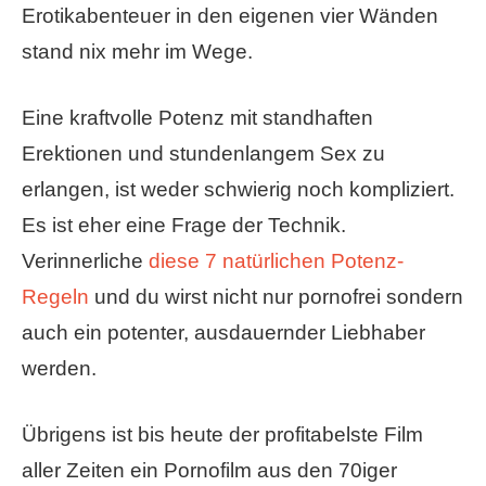
Erotikabenteuer in den eigenen vier Wänden
stand nix mehr im Wege.
Eine kraftvolle Potenz mit standhaften
Erektionen und stundenlangem Sex zu
erlangen, ist weder schwierig noch kompliziert.
Es ist eher eine Frage der Technik.
Verinnerliche
diese 7 natürlichen Potenz-
Regeln
und du wirst nicht nur pornofrei sondern
auch ein potenter, ausdauernder Liebhaber
werden.
Übrigens ist bis heute der profitabelste Film
aller Zeiten ein Pornofilm aus den 70iger