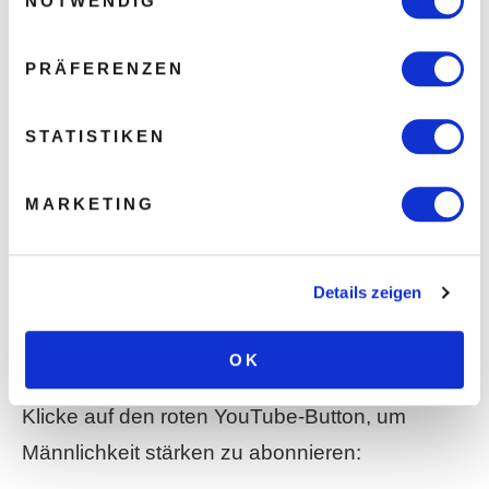
NOTWENDIG
täglich gepimpert, nach einem Jahr vielleicht
nur noch 3 mal pro Woche und so weiter.
PRÄFERENZEN
Pornosucht - Warum machen Pornos süchtig - Der
STATISTIKEN
Coolidge Effekt!
MARKETING
Details zeigen
OK
So verpasst du keines unserer Videos mehr.
Klicke auf den roten YouTube-Button, um
Männlichkeit stärken zu abonnieren: