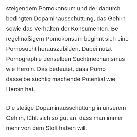
steigendem Pornokonsum und der dadurch
bedingten Dopaminausschüttung, das Gehirn
sowie das Verhalten der Konsumenten. Bei
regelmäßigem Pornokonsum beginnt sich eine
Pornosucht herauszubilden. Dabei nutzt
Pornographie denselben Suchtmechanismus
wie Heroin. Das bedeutet, dass Porno
dasselbe süchtig machende Potential wie
Heroin hat.
Die stetige Dopaminausschüttung in unserem
Gehirn, fühlt sich so gut an, dass man immer
mehr von dem Stoff haben will.