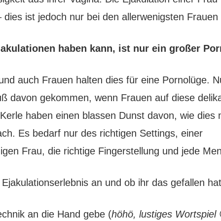
 dies ist jedoch nur bei den allerwenigsten Frauen 
jakulationen haben kann, ist nur ein großer Po
und auch Frauen halten dies für eine Pornolüge. N
uß davon gekommen, wenn Frauen auf diese delik
erle haben einen blassen Dunst davon, wie dies m
nfach. Es bedarf nur des richtigen Settings, einer
igen Frau, die richtige Fingerstellung und jede M
 Ejakulationserlebnis an und ob ihr das gefallen hat
Technik an die Hand gebe (
höhö, lustiges Wortspiel
