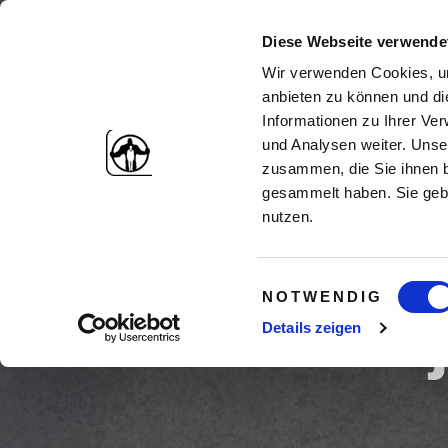
Diese Webseite verwende
Wir verwenden Cookies, um
anbieten zu können und di
Informationen zu Ihrer Ve
und Analysen weiter. Unse
zusammen, die Sie ihnen b
gesammelt haben. Sie gebe
nutzen.
Einwilligungsauswahl
NOTWENDIG
Die E
Details zeigen