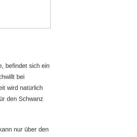
 befindet sich ein
willt bei
it wird natürlich
für den Schwanz
 kann nur über den