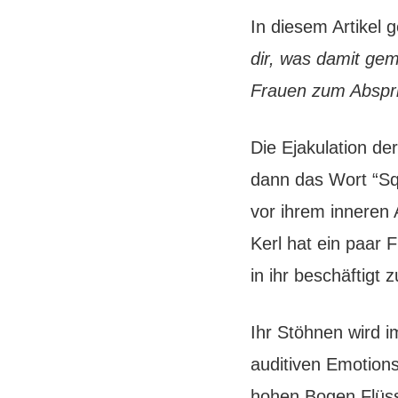
In diesem Artikel 
dir, was damit gem
Frauen zum Abspri
Die Ejakulation d
dann das Wort “Squ
vor ihrem inneren 
Kerl hat ein paar 
in ihr beschäftigt z
Ihr Stöhnen wird i
auditiven Emotions
hohen Bogen Flüssi