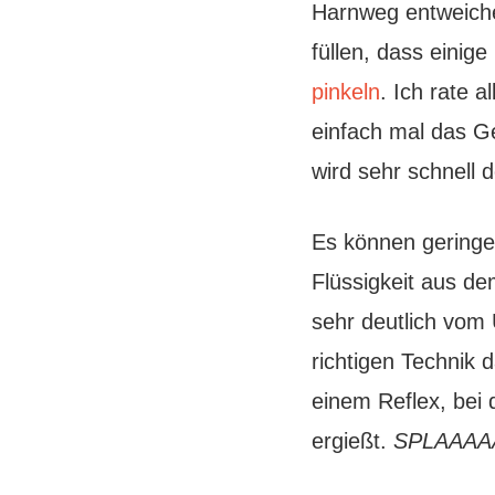
Harnweg entweiche
füllen, dass eini
pinkeln
. Ich rate 
einfach mal das G
wird sehr schnell d
Es können geringe 
Flüssigkeit aus de
sehr deutlich vom
richtigen Technik
einem Reflex, bei 
ergießt.
SPLAAAA