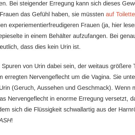
n. Bei steigender Erregung kann sich dieses Gew
ge Frauen das Gefühl haben, sie müssten
auf Toilet
allen experiementierfreudigeren Frauen (ja, hier les
epieselte in einem Behälter aufzufangen. Bei gena
eutlich, dass dies kein Urin ist.
Spuren von Urin dabei sein, der weitaus größere Te
m erregten Nervengeflecht um die Vagina. Sie unte
 Urin (Geruch, Aussehen und Geschmack). Wenn m
 das Nervengeflecht in enorme Erregung versetzt,
dem sich die Flüssigkeit schwallartig aus der Harn
ASH
!