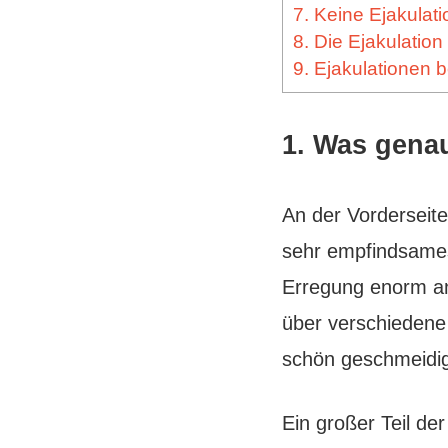
7. Keine Ejakulat
8. Die Ejakulatio
9. Ejakulationen
1. Was genau
An der Vorderseit
sehr empfindsames
Erregung enorm an u
über verschiedene
schön geschmeidi
Ein großer Teil de