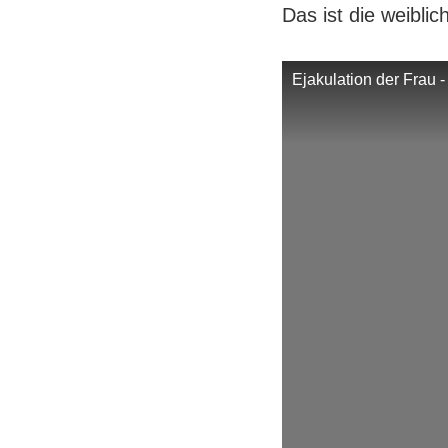
Das ist die weiblic
Ejakulation der Frau -