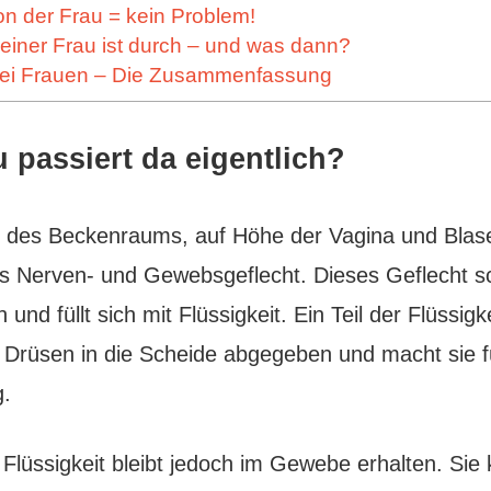
ion der Frau = kein Problem!
n einer Frau ist durch – und was dann?
 bei Frauen – Die Zusammenfassung
 passiert da eigentlich?
e des Beckenraums, auf Höhe der Vagina und Blase,
 Nerven- und Gewebsgeflecht. Dieses Geflecht sch
nd füllt sich mit Flüssigkeit. Ein Teil der Flüssigke
 Drüsen in die Scheide abgegeben und macht sie 
g.
r Flüssigkeit bleibt jedoch im Gewebe erhalten. Sie