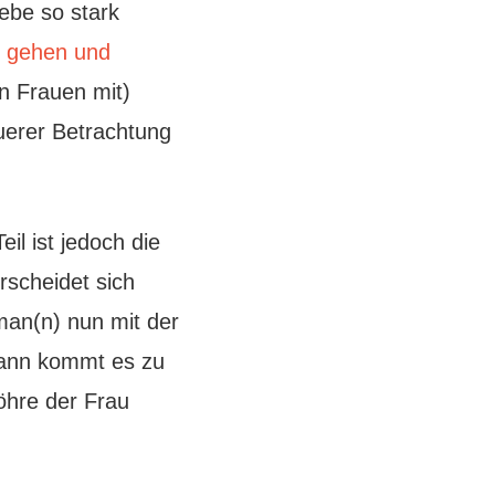
ebe so stark
te gehen und
en Frauen mit)
uerer Betrachtung
il ist jedoch die
rscheidet sich
an(n) nun mit der
 dann kommt es zu
röhre der Frau