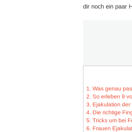
dir noch ein paar 
1. Was genau pass
2. So erleben 9 v
3. Ejakulation de
4. Die richtige Fi
5. Tricks um bei F
6. Frauen Ejakula