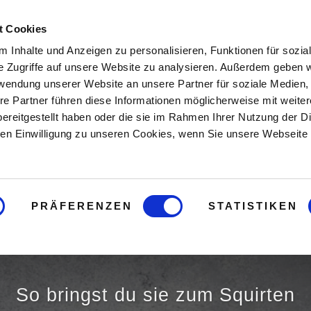
t Cookies
Hier starten
Buch
Onlin
 Inhalte und Anzeigen zu personalisieren, Funktionen für sozia
e Zugriffe auf unsere Website zu analysieren. Außerdem geben w
rwendung unserer Website an unsere Partner für soziale Medien
re Partner führen diese Informationen möglicherweise mit weite
ereitgestellt haben oder die sie im Rahmen Ihrer Nutzung der D
n Einwilligung zu unseren Cookies, wenn Sie unsere Webseite 
PRÄFERENZEN
STATISTIKEN
jakulation de
So bringst du sie zum Squirten