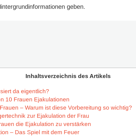
Hintergrundinformationen geben.
Inhaltsverzeichnis des Artikels
iert da eigentlich?
on 10 Frauen Ejakulationen
r Frauen – Warum ist diese Vorbereitung so wichtig?
ngertechnik zur Ejakulation der Frau
rauen die Ejakulation zu verstärken
tion – Das Spiel mit dem Feuer