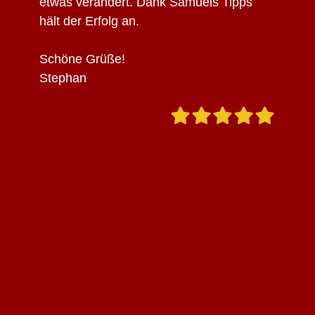
etwas verändert.
Dank Samuels Tipps
hält der Erfolg an.
Schöne Grüße!
Stephan