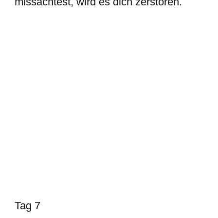
missachtest, wird es dich zerstören.
Tag 7