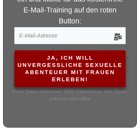
E-Mail-Training auf den roten
Button:
JA, ICH WILL
UNVERGESSLICHE SEXUELLE
ABENTEUER MIT FRAUEN
ERLEBEN!
Deine Daten sind sicher! 100% Datenschutz, kein Spam,
jederzeit widerrufbar