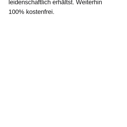
leidenschaftlich erhältst. Weiterhin
100% kostenfrei.