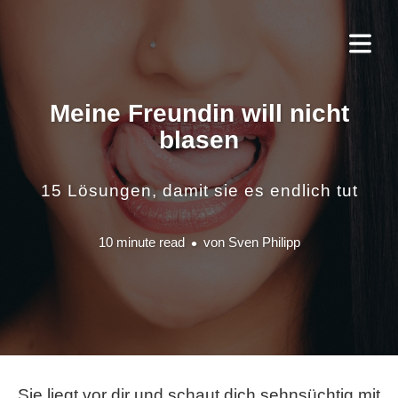
Meine Freundin will nicht
blasen
15 Lösungen, damit sie es endlich tut
10 minute read
von
Sven Philipp
Sie liegt vor dir und schaut dich sehnsüchtig mit