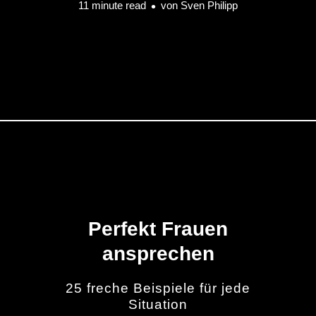
11 minute read
von
Sven Philipp
Perfekt Frauen
ansprechen
25 freche Beispiele für jede
Situation