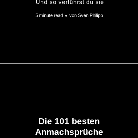
Und so verführst du sie
5 minute read
von
Sven Philipp
Die 101 besten
Anmachsprüche