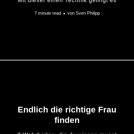
Mit dieser einen Technik gelingt es
7 minute read
von
Sven Philipp
Endlich die richtige Frau
finden