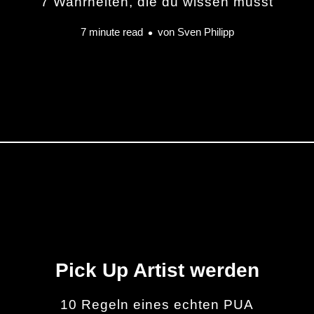
7 Wahrheiten, die du wissen musst
7 minute read
von
Sven Philipp
Pick Up Artist werden
10 Regeln eines echten PUA