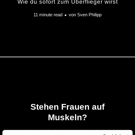
Wie du sofort zum Überflieger wirst
11 minute read
von
Sven Philipp
Stehen Frauen auf
Muskeln?
Die Wahrheit über deine Fitness