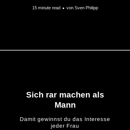
15 minute read
von
Sven Philipp
Sich rar machen als
Mann
Damit gewinnst du das Interesse
jeder Frau