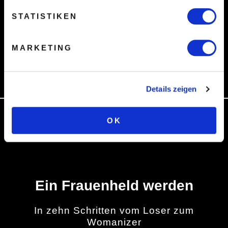
STATISTIKEN
9 minute read
von
Sven Philipp
MARKETING
Details zeigen
OK
Ein Frauenheld werden
In zehn Schritten vom Loser zum
Womanizer