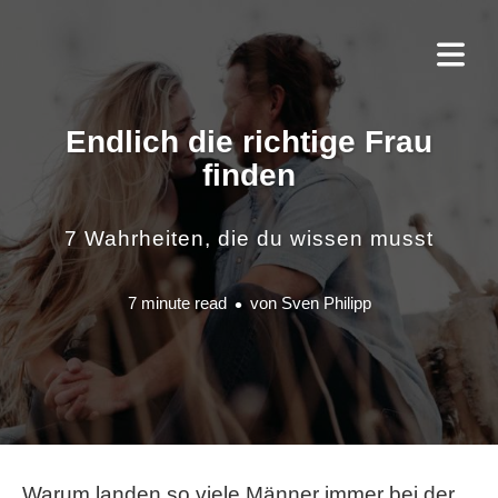
Endlich die richtige Frau
finden
7 Wahrheiten, die du wissen musst
7 minute read
von
Sven Philipp
Warum landen so viele Männer immer bei der