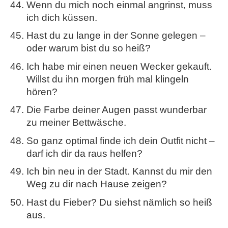
Wenn du mich noch einmal angrinst, muss
ich dich küssen.
Hast du zu lange in der Sonne gelegen –
oder warum bist du so heiß?
Ich habe mir einen neuen Wecker gekauft.
Willst du ihn morgen früh mal klingeln
hören?
Die Farbe deiner Augen passt wunderbar
zu meiner Bettwäsche.
So ganz optimal finde ich dein Outfit nicht –
darf ich dir da raus helfen?
Ich bin neu in der Stadt. Kannst du mir den
Weg zu dir nach Hause zeigen?
Hast du Fieber? Du siehst nämlich so heiß
aus.