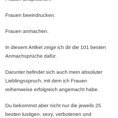
Frauen beeindrucken.
Frauen anmachen.
In diesem Artikel zeige ich dir die 101 besten
Anmachsprüche dafür.
Darunter befindet sich auch mein absoluter
Lieblingsspruch, mit dem ich Frauen
reihenweise erfolgreich angemacht habe.
Du bekommst aber nicht nur die jeweils 25
besten lustigen, sexy, verbotenen und