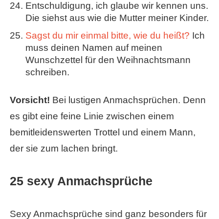
Entschuldigung, ich glaube wir kennen uns.
Die siehst aus wie die Mutter meiner Kinder.
Sagst du mir einmal bitte, wie du heißt?
Ich
muss deinen Namen auf meinen
Wunschzettel für den Weihnachtsmann
schreiben.
Vorsicht!
Bei lustigen Anmachsprüchen. Denn
es gibt eine feine Linie zwischen einem
bemitleidenswerten Trottel und einem Mann,
der sie zum lachen bringt.
25 sexy Anmachsprüche
Sexy Anmachsprüche sind ganz besonders für