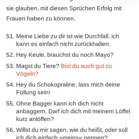
sie glauben, mit diesen Sprüchen Erfolg mit
Frauen haben zu können.
Meine Liebe zu dir ist wie Durchfall, ich
kann es einfach nicht zurückhalten.
Hey Keule, brauchst du noch Mayo?
Magst du Tiere?
Bist du auch gut zu
Vögeln?
Hey du Schokopraline, lass mich deine
Füllung sein!
Ohne Bagger kann ich dich nicht
anbaggern. Darf ich dich mit meinem Löffel
kurz anlöffen?
Willst du mir sagen, wie du heißt, oder soll
ich dich einfach »meins« nennen?