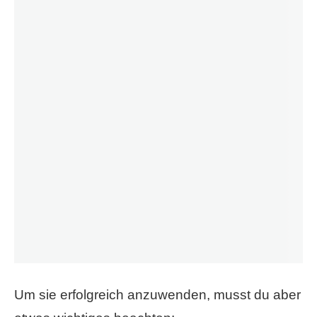
Um sie erfolgreich anzuwenden, musst du aber