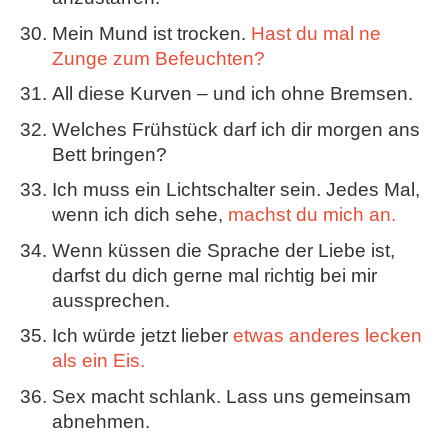
Mein Mund ist trocken.
Hast du mal ne
Zunge zum Befeuchten?
All diese Kurven – und ich ohne Bremsen.
Welches Frühstück darf ich dir morgen ans
Bett bringen?
Ich muss ein Lichtschalter sein. Jedes Mal,
wenn ich dich sehe,
machst du mich an.
Wenn küssen die Sprache der Liebe ist,
darfst du dich gerne mal richtig bei mir
aussprechen.
Ich würde jetzt lieber
etwas anderes lecken
als ein Eis.
Sex macht schlank. Lass uns gemeinsam
abnehmen.