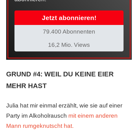
Jetzt abonnieren!
79.400 Abonnenten
16,2 Mio. Views
GRUND #4: WEIL DU KEINE EIER
MEHR HAST
Julia hat mir einmal erzählt, wie sie auf einer
Party im Alkoholrausch
mit einem anderen
Mann rumgeknutscht hat.