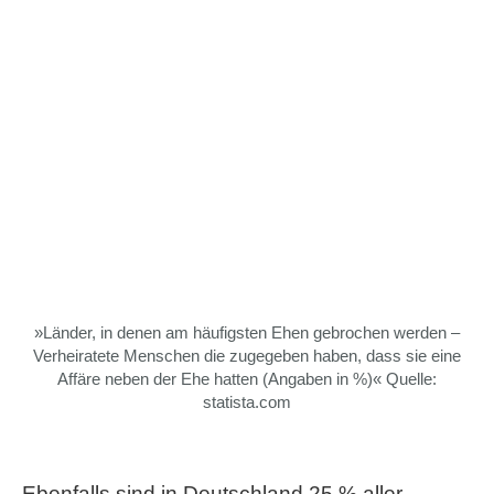
»Länder, in denen am häufigsten Ehen gebrochen werden –
Verheiratete Menschen die zugegeben haben, dass sie eine
Affäre neben der Ehe hatten (Angaben in %)« Quelle:
statista.com
Ebenfalls sind in Deutschland 25 % aller