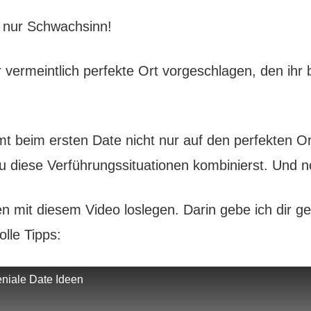
h nur Schwachsinn!
er vermeintlich perfekte Ort vorgeschlagen, den ihr
t beim ersten Date nicht nur auf den perfekten O
u diese Verführungssituationen kombinierst. Und n
 mit diesem Video loslegen. Darin gebe ich dir ge
olle Tipps:
niale Date Ideen