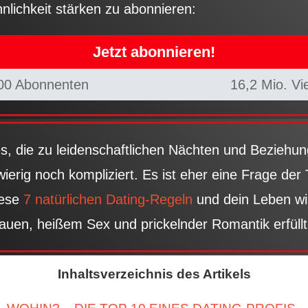
lichkeit stärken zu abonnieren:
Jetzt abonnieren!
00 Abonnenten
16,2 Mio. Vi
s, die zu leidenschaftlichen Nächten und Beziehun
ierig noch kompliziert. Es ist eher eine Frage der 
iese
7 natürlichen Dating-Regeln
und dein Leben wi
uen, heißem Sex und prickelnder Romantik erfüllt
Inhaltsverzeichnis des Artikels