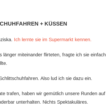
TSCHUHFAHREN + KÜSSEN
nziska.
Ich lernte sie im Supermarkt kennen.
änger miteinander flirteten, fragte ich sie einfach
lte.
Schlittschuhfahren. Also lud ich sie dazu ein.
ate trafen, haben wir gemütlich unsere Runden auf
derbar unterhalten. Nichts Spektakuläres.