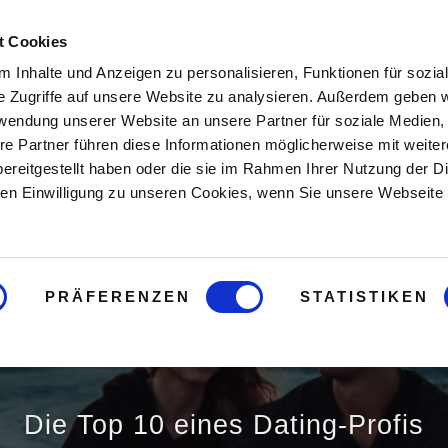
t Cookies
Hier starten
Buch
Onlin
 Inhalte und Anzeigen zu personalisieren, Funktionen für sozia
e Zugriffe auf unsere Website zu analysieren. Außerdem geben w
rwendung unserer Website an unsere Partner für soziale Medien
re Partner führen diese Informationen möglicherweise mit weite
ereitgestellt haben oder die sie im Rahmen Ihrer Nutzung der D
n Einwilligung zu unseren Cookies, wenn Sie unsere Webseite 
PRÄFERENZEN
STATISTIKEN
tes Date wo
Die Top 10 eines Dating-Profis