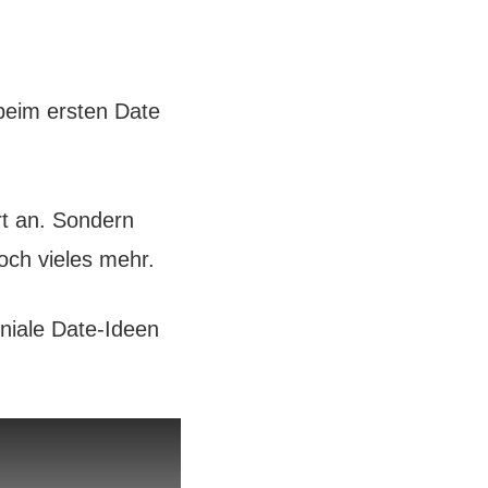
 beim ersten Date
rt an. Sondern
och vieles mehr.
niale Date-Ideen