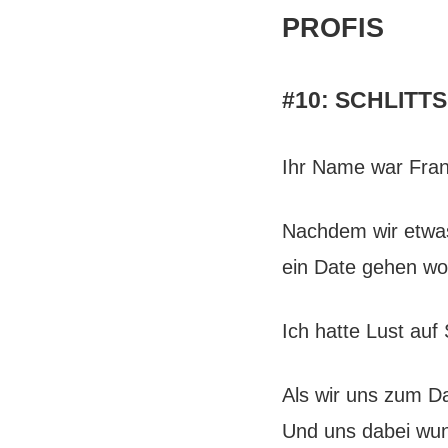
PROFIS
#10: SCHLIT
Ihr Name war Fra
Nachdem wir etwas l
ein Date gehen wol
Ich hatte Lust auf 
Als wir uns zum D
Und uns dabei wun