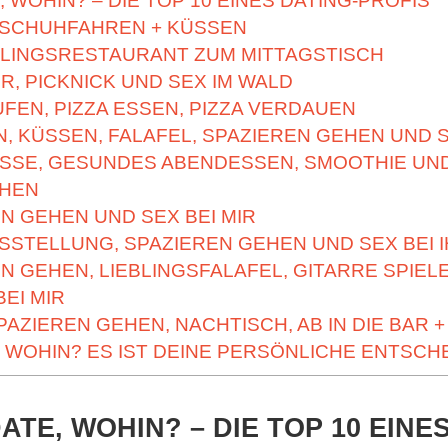
, WOHIN? – DIE TOP 10 EINES DATING-PROFIS
TTSCHUHFAHREN + KÜSSEN
EBLINGSRESTAURANT ZUM MITTAGSTISCH
R, PICKNICK UND SEX IM WALD
AUFEN, PIZZA ESSEN, PIZZA VERDAUEN
N, KÜSSEN, FALAFEL, SPAZIEREN GEHEN UND S
ASSE, GESUNDES ABENDESSEN, SMOOTHIE UN
HEN
EN GEHEN UND SEX BEI MIR
SSTELLUNG, SPAZIEREN GEHEN UND SEX BEI 
EN GEHEN, LIEBLINGSFALAFEL, GITARRE SPIEL
BEI MIR
PAZIEREN GEHEN, NACHTISCH, AB IN DIE BAR + 
E WOHIN? ES IST DEINE PERSÖNLICHE ENTSCH
ATE, WOHIN? – DIE TOP 10 EINE