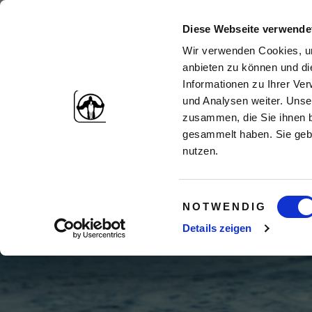
Diese Webseite verwende
Wir verwenden Cookies, um
anbieten zu können und di
Informationen zu Ihrer Ve
und Analysen weiter. Unse
zusammen, die Sie ihnen b
gesammelt haben. Sie gebe
nutzen.
Einwilligungsauswahl
NOTWENDIG
Ers
Details zeigen