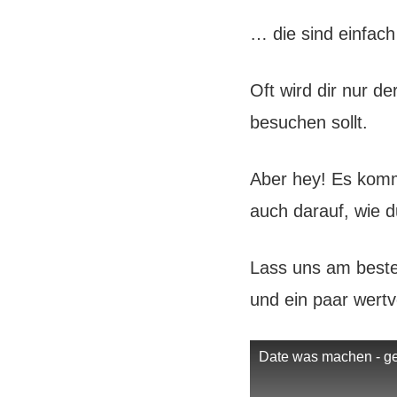
… die sind einfac
Oft wird dir nur d
besuchen sollt.
Aber hey! Es komm
auch darauf, wie d
Lass uns am besten
und ein paar wertv
Date was machen - ge