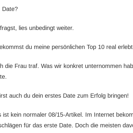
n Date?
ragst, lies unbedingt weiter.
bekommst du meine persönlichen Top 10 real erlebt
ch die Frau traf. Was wir konkret unternommen hab
te.
irst auch du dein erstes Date zum Erfolg bringen!
 ist kein normaler 08/15-Artikel. Im Internet bek
hlägen für das erste Date. Doch die meisten da