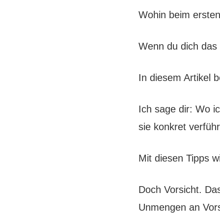
Wohin beim erste
Wenn du dich das f
In diesem Artikel 
Ich sage dir: Wo i
sie konkret verführ
Mit diesen Tipps w
Doch Vorsicht. Das
Unmengen an Vorsc