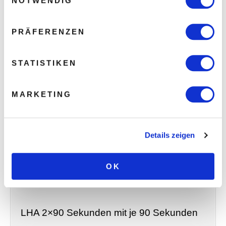
NOTWENDIG
Montag, Mittwoch, Freitag:
PRÄFERENZEN
SPA mit Gewichtheben, 60
STATISTIKEN
Wiederholungen
MARKETING
SPA 120 Wiederholungen.
Dienstag, Donnerstag, Samstag:
Details zeigen
LHA mit Gewichtheben, 3x 30 Sekunden
OK
mit je 30 Sekunden Pause
LHA 2×90 Sekunden mit je 90 Sekunden