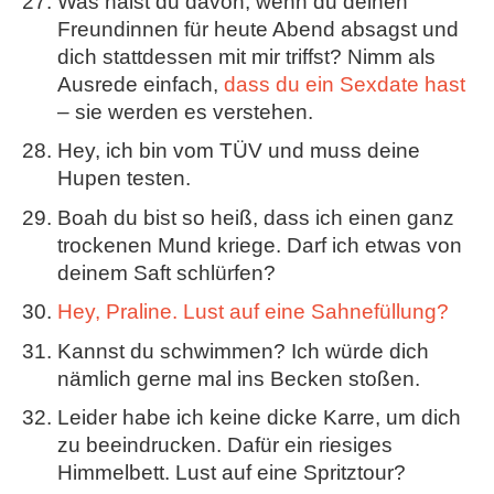
Was hälst du davon, wenn du deinen
Freundinnen für heute Abend absagst und
dich stattdessen mit mir triffst? Nimm als
Ausrede einfach,
dass du ein Sexdate hast
– sie werden es verstehen.
Hey, ich bin vom TÜV und muss deine
Hupen testen.
Boah du bist so heiß, dass ich einen ganz
trockenen Mund kriege. Darf ich etwas von
deinem Saft schlürfen?
Hey, Praline. Lust auf eine Sahnefüllung?
Kannst du schwimmen? Ich würde dich
nämlich gerne mal ins Becken stoßen.
Leider habe ich keine dicke Karre, um dich
zu beeindrucken. Dafür ein riesiges
Himmelbett. Lust auf eine Spritztour?