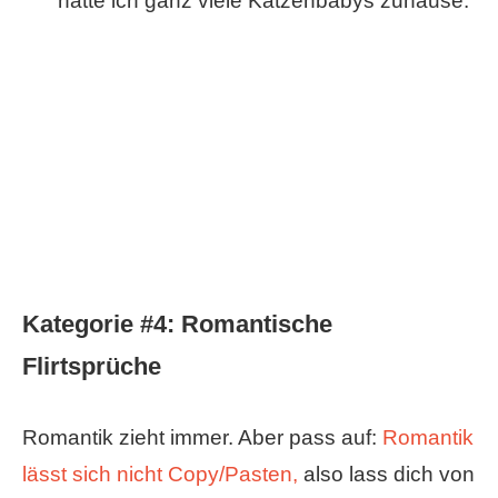
hätte ich ganz viele Katzenbabys zuhause.
Kategorie #4:
Romantische
Flirtsprüche
Romantik zieht immer. Aber pass auf:
Romantik
lässt sich nicht Copy/Pasten,
also lass dich von