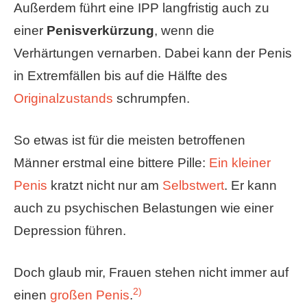
Außerdem führt eine IPP langfristig auch zu
einer
Penisverkürzung
, wenn die
Verhärtungen vernarben. Dabei kann der Penis
in Extremfällen bis auf die Hälfte des
Originalzustands
schrumpfen.
So etwas ist für die meisten betroffenen
Männer erstmal eine bittere Pille:
Ein kleiner
Penis
kratzt nicht nur am
Selbstwert
. Er kann
auch zu psychischen Belastungen wie einer
Depression führen.
Doch glaub mir, Frauen stehen nicht immer auf
2)
einen
großen Penis
.