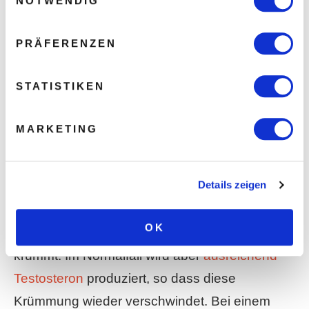
NOTWENDIG
Männer
haben von Geburt an einen krummen
1)
Penis.
PRÄFERENZEN
Grund #1: Testosteronmangel im Mutterleib
STATISTIKEN
In den meisten Fällen ist eine angeborene
MARKETING
Krümmung auf einen
Testosteronmangel
im
4. Schwangerschaftsmonat zurückzuführen:
Details zeigen
In dieser Entwicklungsphase ist es normal,
OK
dass sich der Penis vorübergehend etwas
krümmt. Im Normalfall wird aber
ausreichend
Testosteron
produziert, so dass diese
Krümmung wieder verschwindet. Bei einem