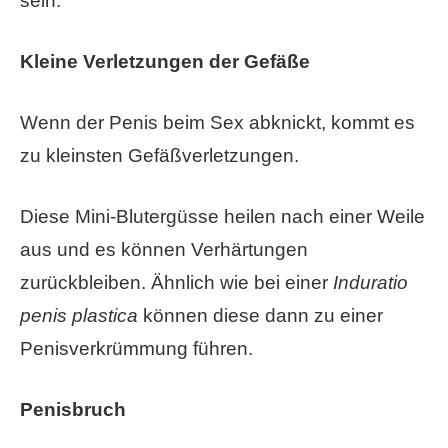
sein:
Kleine Verletzungen der Gefäße
Wenn der Penis beim Sex abknickt, kommt es
zu kleinsten Gefäßverletzungen.
Diese Mini-Blutergüsse heilen nach einer Weile
aus und es können Verhärtungen
zurückbleiben. Ähnlich wie bei einer
Induratio
penis plastica
können diese dann zu einer
Penisverkrümmung führen.
Penisbruch