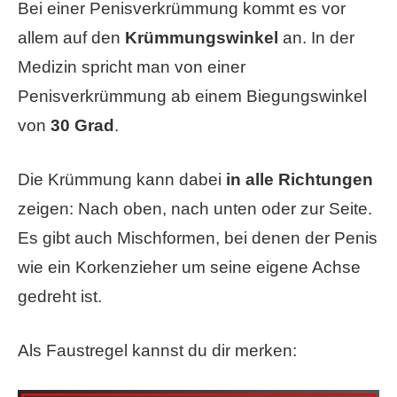
Bei einer Penisverkrümmung kommt es vor
allem auf den
Krümmungswinkel
an. In der
Medizin spricht man von einer
Penisverkrümmung ab einem Biegungswinkel
von
30 Grad
.
Die Krümmung kann dabei
in alle Richtungen
zeigen: Nach oben, nach unten oder zur Seite.
Es gibt auch Mischformen, bei denen der Penis
wie ein Korkenzieher um seine eigene Achse
gedreht ist.
Als Faustregel kannst du dir merken: