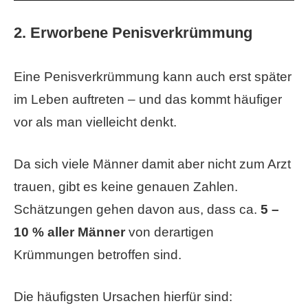
2. Erworbene Penisverkrümmung
Eine Penisverkrümmung kann auch erst später
im Leben auftreten – und das kommt häufiger
vor als man vielleicht denkt.
Da sich viele Männer damit aber nicht zum Arzt
trauen, gibt es keine genauen Zahlen.
Schätzungen gehen davon aus, dass ca.
5 –
10 % aller Männer
von derartigen
Krümmungen betroffen sind.
Die häufigsten Ursachen hierfür sind: