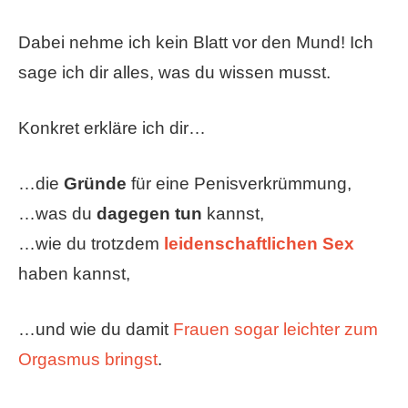
Dabei nehme ich kein Blatt vor den Mund! Ich
sage ich dir alles, was du wissen musst.
Konkret erkläre ich dir…
…die
Gründe
für eine Penisverkrümmung,
…was du
dagegen tun
kannst,
…wie du trotzdem
leidenschaftlichen Sex
haben kannst,
…und wie du damit
Frauen sogar leichter zum
Orgasmus bringst
.