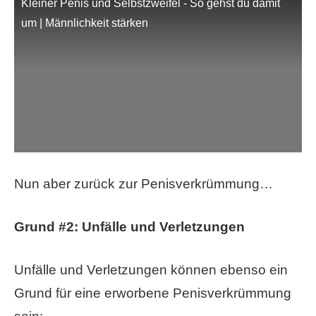
Kleiner Penis und Selbstzweifel - So gehst du damit
um | Männlichkeit stärken
Nun aber zurück zur Penisverkrümmung…
Grund #2: Unfälle und Verletzungen
Unfälle und Verletzungen können ebenso ein
Grund für eine erworbene Penisverkrümmung