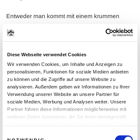
Entweder man kommt mit einem krummen
Penis auf die Welt oder der Penis krümmt sich
im Laufe des Lebens.
Diese Webseite verwendet Cookies
Je nach dem spricht man von einer
Wir verwenden Cookies, um Inhalte und Anzeigen zu
angeborenen
oder
erworbenen
personalisieren, Funktionen für soziale Medien anbieten
Penisverkrümmung:
zu können und die Zugriffe auf unsere Website zu
analysieren. Außerdem geben wir Informationen zu Ihrer
Verwendung unserer Website an unsere Partner für
1. Angeborene Penisverkrümmung
soziale Medien, Werbung und Analysen weiter. Unsere
Partner führen diese Informationen möglicherweise mit
Eine angeborene Penisverkrümmung entsteht
weiteren Daten zusammen, die Sie ihnen bereitgestellt
haben oder die sie im Rahmen Ihrer Nutzung der Dienste
durch
Fehler im Erbgut
. Die Häufigkeit ist
gesammelt haben. Sie geben Einwilligung zu unseren
Einwilligungsauswahl
allerdings sehr gering:
Weniger als 1 % der
Cookies, wenn Sie unsere Webseite weiterhin nutzen.