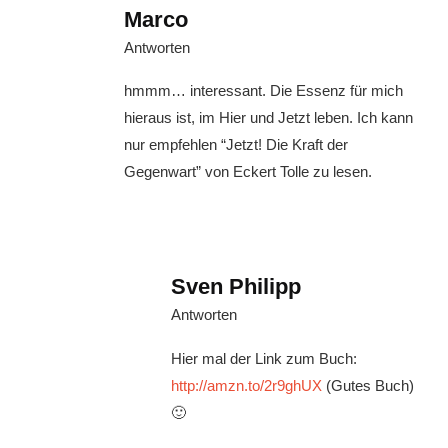
Marco
Antworten
hmmm… interessant. Die Essenz für mich
hieraus ist, im Hier und Jetzt leben. Ich kann
nur empfehlen “Jetzt! Die Kraft der
Gegenwart” von Eckert Tolle zu lesen.
Sven Philipp
Antworten
Hier mal der Link zum Buch:
http://amzn.to/2r9ghUX
(Gutes Buch)
🙂