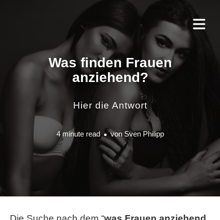
Was finden Frauen
anziehend?
Hier die Antwort
4 minute read
von
Sven Philipp
Die Suche nach dem “
was Frauen anziehend