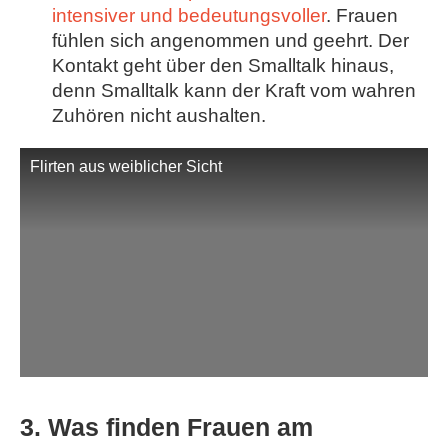
intensiver und bedeutungsvoller
. Frauen
fühlen sich angenommen und geehrt. Der
Kontakt geht über den Smalltalk hinaus,
denn Smalltalk kann der Kraft vom wahren
Zuhören nicht aushalten.
Flirten aus weiblicher Sicht
3. Was finden Frauen am