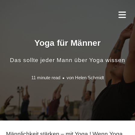
Yoga für Männer
Das sollte jeder Mann über Yoga wissen
11 minute read
von
Helen Schmidt
Männlichkeit stärken – mit Yoga ! Wenn Yoga