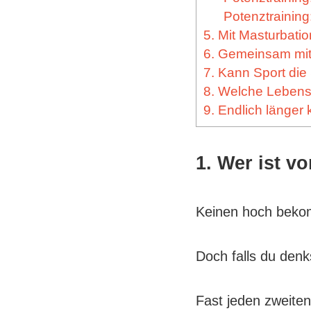
Potenztraining
5. Mit Masturbati
6. Gemeinsam mit 
7. Kann Sport die
8. Welche Lebensm
9. Endlich länger
1. Wer ist v
Keinen hoch bekom
Doch falls du denk
Fast jeden zweite