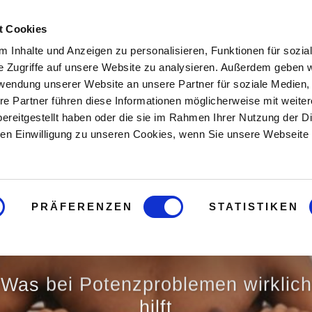
t Cookies
Hier starten
Buch
Onlin
 Inhalte und Anzeigen zu personalisieren, Funktionen für sozia
e Zugriffe auf unsere Website zu analysieren. Außerdem geben w
rwendung unserer Website an unsere Partner für soziale Medien
re Partner führen diese Informationen möglicherweise mit weite
ereitgestellt haben oder die sie im Rahmen Ihrer Nutzung der D
n Einwilligung zu unseren Cookies, wenn Sie unsere Webseite 
festigkeit e
PRÄFERENZEN
STATISTIKEN
Was bei Potenzproblemen wirklich
hilft