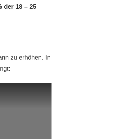
 der 18 – 25
Mann zu erhöhen. In
ngt: