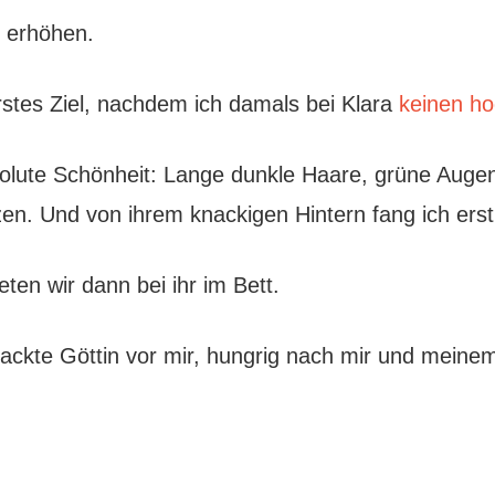
t erhöhen.
stes Ziel, nachdem ich damals bei Klara
keinen h
solute Schönheit: Lange dunkle Haare, grüne Auge
n. Und von ihrem knackigen Hintern fang ich erst
ten wir dann bei ihr im Bett.
nackte Göttin vor mir, hungrig nach mir und mein