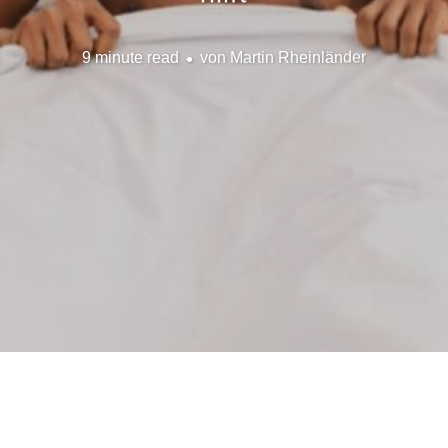
9 minute read
von
Martin Rheinländer