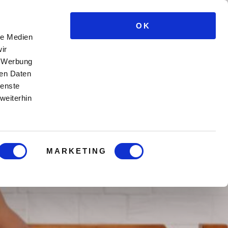
OK
e Kurse
Männercoaching
Blog
Login
le Medien
ir
, Werbung
ren Daten
ienste
weiterhin
rhöhen
MARKETING