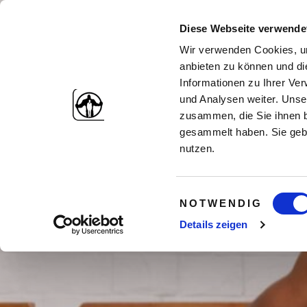
Diese Webseite verwende
Wir verwenden Cookies, um
anbieten zu können und di
Informationen zu Ihrer Ve
und Analysen weiter. Unse
zusammen, die Sie ihnen b
gesammelt haben. Sie gebe
nutzen.
Einwilligungsauswahl
Stand
NOTWENDIG
Details zeigen