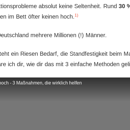
tionsprobleme absolut keine Seltenheit. Rund
30 %
1)
 im Bett öfter keinen hoch.
 Deutschland mehrere Millionen (!) Männer.
teht ein Riesen Bedarf, die Standfestigkeit beim 
re ich dir, wie dir das mit 3 einfache Methoden geli
och - 3 Maßnahmen, die wirklich helfen