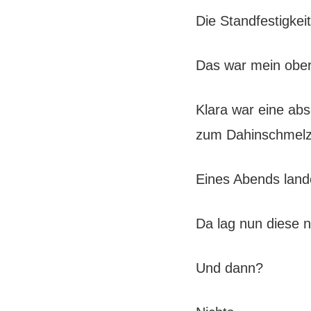
Die Standfestigkei
Das war mein ober
Klara war eine ab
zum Dahinschmelze
Eines Abends lande
Da lag nun diese 
Und dann?