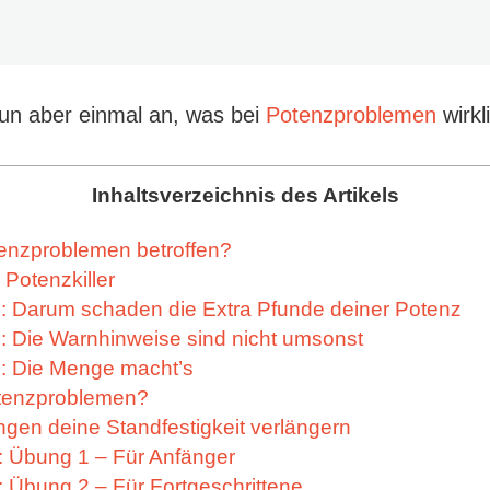
un aber einmal an, was bei
Potenzproblemen
wirkli
Inhaltsverzeichnis des Artikels
tenzproblemen betroffen?
 Potenzkiller
1: Darum schaden die Extra Pfunde deiner Potenz
2: Die Warnhinweise sind nicht umsonst
3: Die Menge macht’s
otenzproblemen?
ngen deine Standfestigkeit verlängern
: Übung 1 – Für Anfänger
: Übung 2 – Für Fortgeschrittene