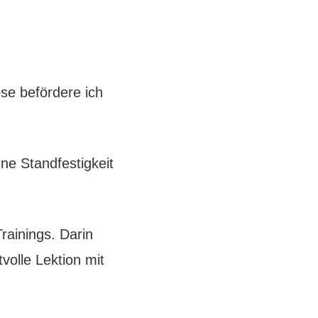
ose befördere ich
ine Standfestigkeit
rainings. Darin
volle Lektion mit