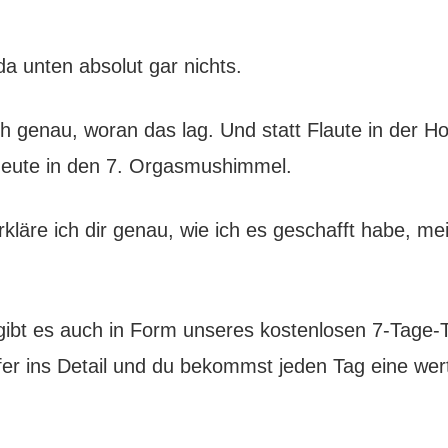
da unten absolut gar nichts.
ich genau, woran das lag. Und statt Flaute in der H
heute in den 7. Orgasmushimmel.
rkläre ich dir genau, wie ich es geschafft habe, me
gibt es auch in Form unseres kostenlosen 7-Tage-T
fer ins Detail und du bekommst jeden Tag eine wert