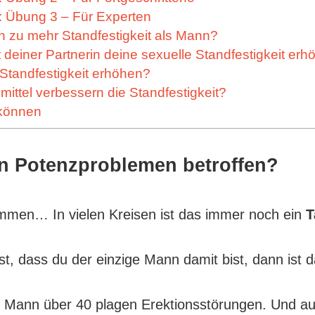
: Übung 3 – Für Experten
on zu mehr Standfestigkeit als Mann?
deiner Partnerin deine sexuelle Standfestigkeit erh
 Standfestigkeit erhöhen?
ittel verbessern die Standfestigkeit?
 können
on Potenzproblemen betroffen?
men… In vielen Kreisen ist das immer noch ein
T
st, dass du der einzige Mann damit bist, dann ist d
n Mann über 40 plagen Erektionsstörungen. Und au