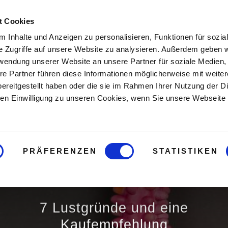
t Cookies
Hier starten
Buch
Onlin
 Inhalte und Anzeigen zu personalisieren, Funktionen für sozia
e Zugriffe auf unsere Website zu analysieren. Außerdem geben w
rwendung unserer Website an unsere Partner für soziale Medien
re Partner führen diese Informationen möglicherweise mit weite
ereitgestellt haben oder die sie im Rahmen Ihrer Nutzung der D
n Einwilligung zu unseren Cookies, wenn Sie unsere Webseite 
ingt ein Pen
PRÄFERENZEN
STATISTIKEN
7 Lustgründe und eine
Kaufempfehlung