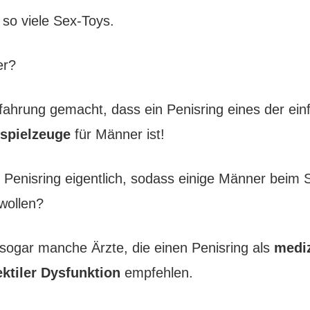
 so viele Sex-Toys.
er?
fahrung gemacht, dass ein Penisring eines der ei
xspielzeuge
für Männer ist!
n Penisring eigentlich, sodass einige Männer beim 
 wollen?
s sogar manche Ärzte, die einen Penisring als
medi
ektiler Dysfunktion
empfehlen.