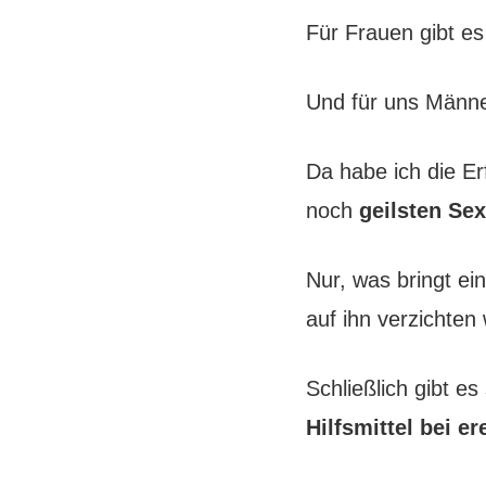
Für Frauen gibt es
Und für uns Männ
Da habe ich die Er
noch
geilsten Se
Nur, was bringt ei
auf ihn verzichten
Schließlich gibt e
Hilfsmittel bei er