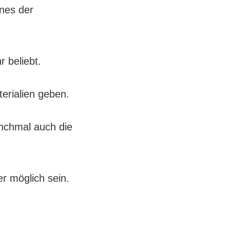
ines der
 beliebt.
erialien geben.
nchmal auch die
r möglich sein.