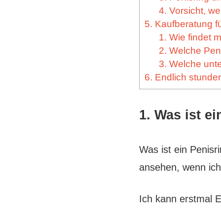
4. Vorsicht, w
5. Kaufberatung f
1. Wie findet 
2. Welche Peni
3. Welche unte
6. Endlich stund
1. Was ist e
Was ist ein Penisr
ansehen, wenn ich
Ich kann erstmal 