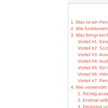
1. Was ist ein Pen
2. Wie funktionier
3. Was bringt ein 
Vorteil #1: Ei
Vorteil #2: So
Vorteil #3: Au
Vorteil #4: Auc
Vorteil #5: Ei
Vorteil #6: In
Vorteil #7: Pen
4. Wie verwendet
1. Richtig anz
2. Erstmal sel
3. Penisring 