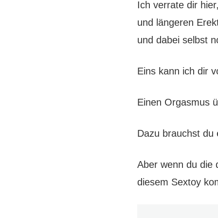
Ich verrate dir hie
und längeren Erekt
und dabei selbst n
Eins kann ich dir v
Einen Orgasmus üb
Dazu brauchst du e
Aber wenn du die d
diesem Sextoy komb