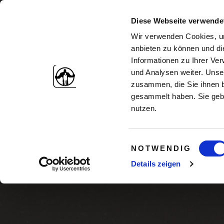
Diese Webseite verwende
Wir verwenden Cookies, um
anbieten zu können und di
Informationen zu Ihrer Ve
und Analysen weiter. Unse
zusammen, die Sie ihnen b
gesammelt haben. Sie gebe
nutzen.
Einwilligungsauswahl
Was br
NOTWENDIG
Details zeigen