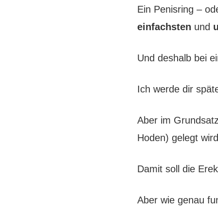
Ein Penisring – od
einfachsten
und
Und deshalb bei ei
Ich werde dir spät
Aber im Grundsatz
Hoden) gelegt wir
Damit soll die Ere
Aber wie genau fun