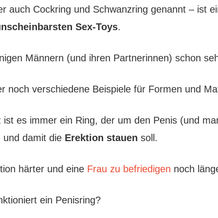
er auch Cockring und Schwanzring genannt – ist e
unscheinbarsten Sex-Toys
.
nigen Männern (und ihren Partnerinnen) schon sehr
er noch verschiedene Beispiele für Formen und Mat
 ist es immer ein Ring, der um den Penis (und ma
d und damit die
Erektion stauen
soll.
ktion härter und eine
Frau zu befriedigen
noch länge
ktioniert ein Penisring?