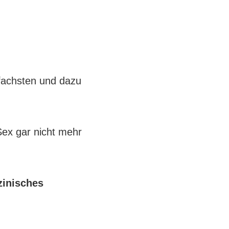
nfachsten und dazu
Sex gar nicht mehr
zinisches