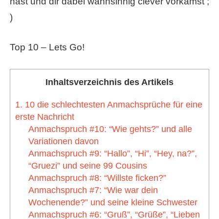
hast und dir dabei wahnsinnig clever vorkamst ;
)
Top 10 – Lets Go!
Inhaltsverzeichnis des Artikels
1. 10 die schlechtesten Anmachsprüche für eine
erste Nachricht
Anmachspruch #10:​ “Wie gehts?” und alle
Variationen davon
Anmachspruch #9: ​“Hallo”, “Hi”, “Hey, na?”,
“Gruezi” und seine 99 Cousins
Anmachspruch #8: “Willste ficken?”
Anmachspruch #7: ​“Wie war dein
Wochenende?” und seine kleine Schwester
Anmachspruch #6: ​“Gruß”, “Grüße”, “Lieben