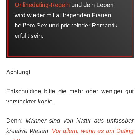
Onlinedating-Regeln
und dein Leben
wird wieder mit aufregenden Frauen,
heißem Sex und prickelnder Romantik
erfüllt sein.
Achtung!
Entschuldige bitte die mehr oder weniger gut
versteckter
Ironie
.
Denn:
Männer sind von Natur aus unfassbar
kreative Wesen. ​
Vor allem, wenn es um Dating