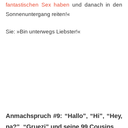
fantastischen Sex haben
und danach in den
Sonnenuntergang reiten!«
Sie: »Bin unterwegs Liebster!«
Anmachspruch #9: ​“Hallo”, “Hi”, “Hey,
na?”, “Gruezi” und seine 99 Cousins