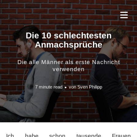
Die 10 schlechtesten
Anmachsprüche
Die alle Männer als erste Nachricht
verwenden
7 minute read
von
Sven Philipp
Ich habe schon tausende Frauen