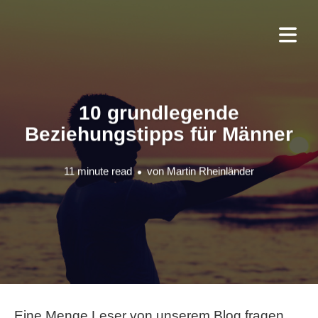
10 grundlegende
Beziehungstipps für Männer
11 minute read
von
Martin Rheinländer
Eine Menge Leser von unserem Blog fragen