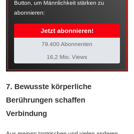
Button, um Männlichkeit stärken zu
abonnieren:
Jetzt abonnieren!
79.400 Abonnenten
16,2 Mio. Views
7. Bewusste körperliche
Berührungen schaffen
Verbindung
Aus meinen tantrischen und vielen anderen