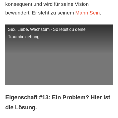
konsequent und wird für seine Vision
bewundert. Er steht zu seinem
Mann Sein
.
Sex, Liebe, Wachstum - So lebst du deine
Traumbeziehung
Eigenschaft #13:
Ein Problem? Hier ist
die Lösung.