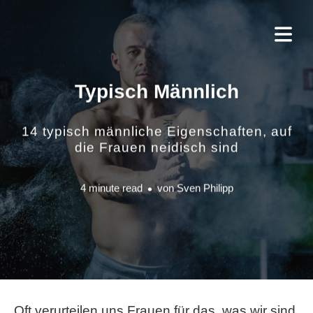
Typisch Männlich
14 typisch männliche Eigenschaften, auf
die Frauen neidisch sind
4 minute read
von
Sven Philipp
Oft verurteilen uns Frauen für das, was wir sind