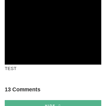
TEST
13 Comments
HIDE