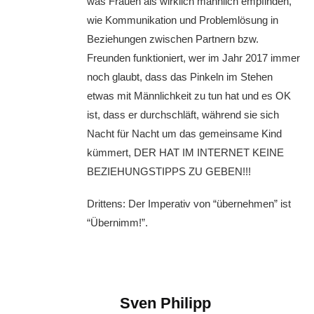
was Frauen als wirklich männlich empfinden,
wie Kommunikation und Problemlösung in
Beziehungen zwischen Partnern bzw.
Freunden funktioniert, wer im Jahr 2017 immer
noch glaubt, dass das Pinkeln im Stehen
etwas mit Männlichkeit zu tun hat und es OK
ist, dass er durchschläft, während sie sich
Nacht für Nacht um das gemeinsame Kind
kümmert, DER HAT IM INTERNET KEINE
BEZIEHUNGSTIPPS ZU GEBEN!!!
Drittens: Der Imperativ von “übernehmen” ist
“Übernimm!”.
Sven Philipp