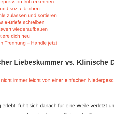
 Depression früh erkennen
v und sozial bleiben
ühle zulassen und sortieren
asie-Briefe schreiben
bstwert wiederaufbauen
ntiere dich neu
h Trennung – Handle jetzt
cher Liebeskummer vs. Klinische 
nicht immer leicht von einer einfachen Niedergesc
rlebt, fühlt sich danach für eine Weile verletzt un