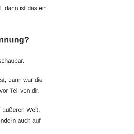
 dann ist das ein
rennung?
schaubar.
st, dann war die
r Teil von dir.
d äußeren Welt.
ondern auch auf