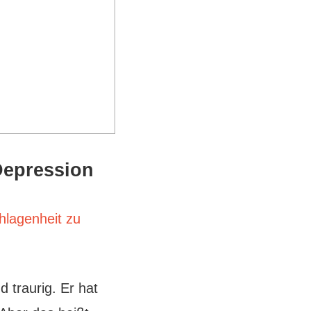
Depression
hlagenheit zu
d traurig. Er hat