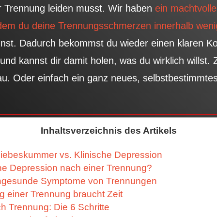
er Trennung leiden musst. Wir haben
ein machtvolle
t dem du deine Trennungsschmerzen innerhalb weni
nst. Dadurch bekommst du wieder einen klaren Kop
und kannst dir damit holen, was du wirklich willst. 
u. Oder einfach ein ganz neues, selbstbestimmtes 
Inhaltsverzeichnis des Artikels
Liebeskummer vs. Klinische Depression
ine Depression nach einer Trennung?
ungesunde Symptome von Trennungen
ng einer Trennung braucht Zeit
h Trennung: Die 6 Schritte