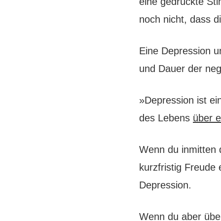
eine gedrückte St
noch nicht, dass d
Eine Depression u
und Dauer der neg
»Depression ist e
des Lebens
über e
Wenn du inmitten 
kurzfristig Freude
Depression.
Wenn du aber über 