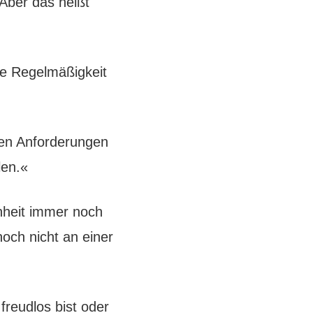
Aber das heißt
ie Regelmäßigkeit
den Anforderungen
len.«
nheit immer noch
noch nicht an einer
freudlos bist oder