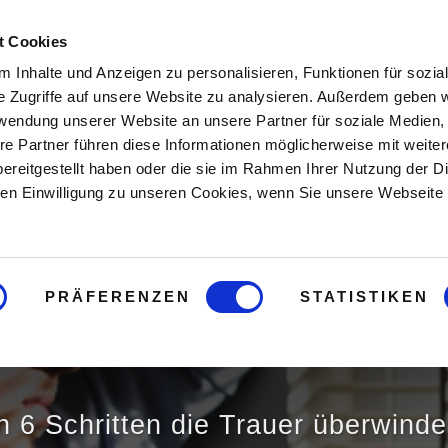
t Cookies
Hier starten
Buch
Onlin
 Inhalte und Anzeigen zu personalisieren, Funktionen für sozia
e Zugriffe auf unsere Website zu analysieren. Außerdem geben w
rwendung unserer Website an unsere Partner für soziale Medien
re Partner führen diese Informationen möglicherweise mit weite
ereitgestellt haben oder die sie im Rahmen Ihrer Nutzung der D
n Einwilligung zu unseren Cookies, wenn Sie unsere Webseite 
PRÄFERENZEN
STATISTIKEN
sion nach T
n 6 Schritten die Trauer überwind