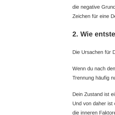
die negative Grun
Zeichen für eine D
2. Wie entst
Die Ursachen für 
Wenn du nach dem 
Trennung häufig nu
Dein Zustand ist 
Und von daher ist 
die inneren Faktor