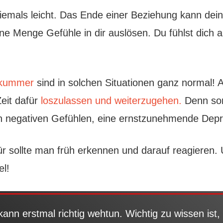
iemals leicht. Das Ende einer Beziehung kann dein
ine Menge Gefühle in dir auslösen. Du fühlst dich a
skummer
sind in solchen Situationen ganz normal! Al
eit dafür
loszulassen und weiterzugehen.
Denn son
n negativen Gefühlen, eine ernstzunehmende Depr
ür sollte man früh erkennen und darauf reagieren.
el!
ann erstmal richtig wehtun. Wichtig zu wissen ist,