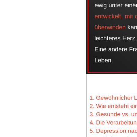
ewig unter ein
entwickelt, mi
überwinden
kan
leichteres Herz 
Eine andere Fra
Leben.
1. Gewöhnlicher 
2. Wie entsteht e
3. Gesunde vs. 
4. Die Verarbeitu
5. Depression nac