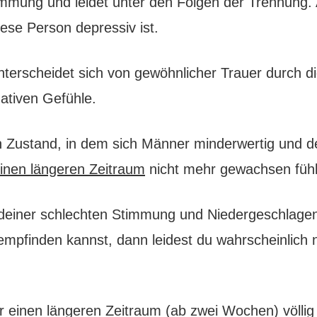
immung und leidet unter den Folgen der Trennung. 
iese Person depressiv ist.
nterscheidet sich von gewöhnlicher Trauer durch d
ativen Gefühle.
in Zustand, in dem sich Männer minderwertig und 
inen längeren Zeitraum
nicht mehr gewachsen füh
deiner schlechten Stimmung und Niedergeschlage
 empfinden kannst, dann leidest du wahrscheinlich 
einen längeren Zeitraum (ab zwei Wochen) völlig 