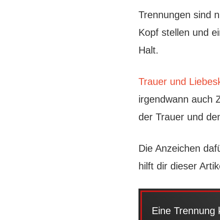
Trennungen sind n
Kopf stellen und e
Halt.
Trauer und Liebe
irgendwann auch Z
der Trauer und de
Die Anzeichen daf
hilft dir dieser Artik
Eine Trennung k