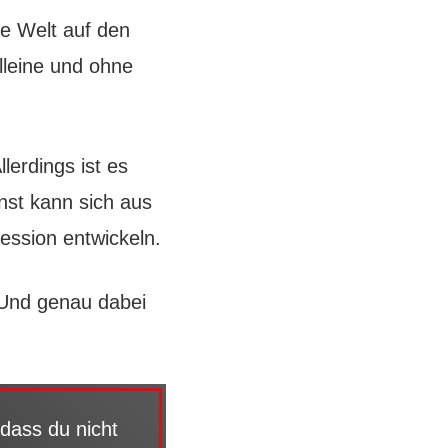
e Welt auf den
lleine und ohne
lerdings ist es
st kann sich aus
ession entwickeln.
 Und genau dabei
 dass du nicht