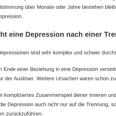
dstimmung über Monate oder Jahre bestehen bleibt,
epression.
eht eine Depression nach einer T
Depressionen sind sehr komplex und schwer durch
Ende einer Beziehung in eine Depression versink
r der Auslöser. Weitere Ursachen waren schon zuvo
ein kompliziertes Zusammenspiel deiner inneren un
die Depression auch nicht nur auf die Trennung, s
en zurückzuführen.