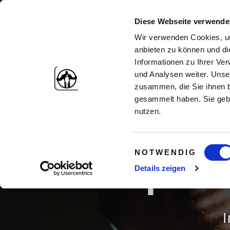
Diese Webseite verwende
Wir verwenden Cookies, um
anbieten zu können und di
Informationen zu Ihrer Ve
und Analysen weiter. Unse
zusammen, die Sie ihnen b
gesammelt haben. Sie gebe
nutzen.
Einwilligungsauswahl
NOTWENDIG
Depres
Details zeigen
I