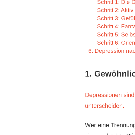
Schritt 1: Die
Schritt 2: Akti
Schritt 3: Gef
Schritt 4: Fant
Schritt 5: Sel
Schritt 6: Orie
6. Depression nac
1. Gewöhnli
Depressionen sind 
unterscheiden.
Wer eine Trennung e