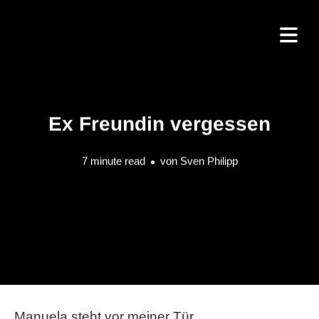
Ex Freundin vergessen
7 minute read
von
Sven Philipp
Manuela steht vor meiner Tür.