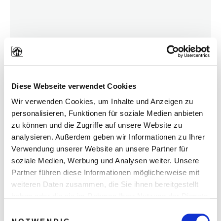
Diese Webseite verwendet Cookies
Wir verwenden Cookies, um Inhalte und Anzeigen zu
personalisieren, Funktionen für soziale Medien anbieten
zu können und die Zugriffe auf unsere Website zu
analysieren. Außerdem geben wir Informationen zu Ihrer
Verwendung unserer Website an unsere Partner für
soziale Medien, Werbung und Analysen weiter. Unsere
Partner führen diese Informationen möglicherweise mit
weiteren Daten zusammen, die Sie ihnen bereitgestellt
haben oder die sie im Rahmen Ihrer Nutzung der Dienste
gesammelt haben. Sie geben Einwilligung zu unseren
Einwilligungsauswahl
Lass es mich ehrlich sagen:
Cookies, wenn Sie unsere Webseite weiterhin nutzen.