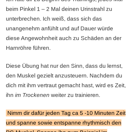
beim Pinkel 1 – 2 Mal deinen Urinstrahl zu
unterbrechen. Ich weiß, dass sich das
unangenehm anfühlt und auf Dauer würde
diese Angewohnheit auch zu Schäden an der
Harnröhre führen.
Diese Übung hat nur den Sinn, dass du lernst,
den Muskel gezielt anzusteuern. Nachdem du
dich mit ihm vertraut gemacht hast, wird es Zeit,
ihn
im Trockenen
weiter zu trainieren.
Nimm dir dafür jeden Tag ca 5 -10 Minuten Zeit
und spanne sowie entspanne rhythmisch den