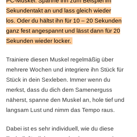
PC-Muskel. Spanne ihn zum Beispiel im
Sekundentakt an und lass gleich wieder
los. Oder du hältst ihn für 10 – 20 Sekunden
ganz fest angespannt und lässt dann für 20
Sekunden wieder locker.
Trainiere diesen Muskel regelmäßig über
mehrere Wochen und integriere ihn Stück für
Stück in dein Sexleben. Immer wenn du
merkst, dass du dich dem Samenerguss
näherst, spanne den Muskel an, hole tief und
langsam Lust und nimm das Tempo raus.
Dabei ist es sehr individuell, wie du diese