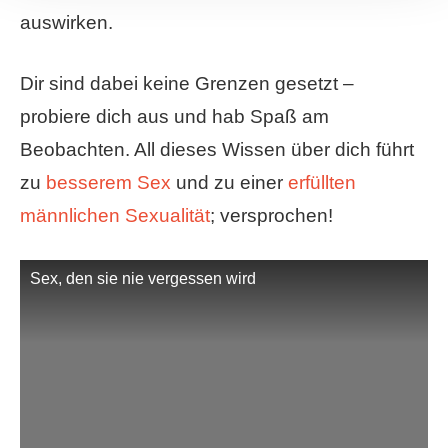
auswirken.
Dir sind dabei keine Grenzen gesetzt –
probiere dich aus und hab Spaß am
Beobachten. All dieses Wissen über dich führt
zu
besserem Sex
und zu einer
erfüllten
männlichen Sexualität
; versprochen!
Sex, den sie nie vergessen wird