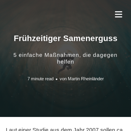
Frühzeitiger Samenerguss
5 einfache Maßnahmen, die dagegen
helfen
7 minute read
von
Martin Rheinländer
Laut einer Studie aus dem Jahr 2007 sollen ca