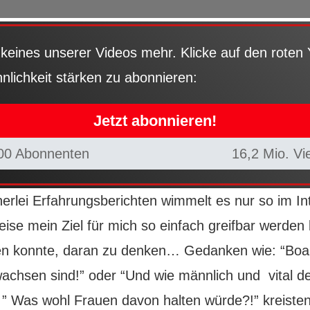
keines unserer Videos mehr. Klicke auf den roten
lichkeit stärken zu abonnieren:
Jetzt abonnieren!
00 Abonnenten
16,2 Mio. Vi
herlei Erfahrungsberichten wimmelt es nur so im In
eise mein Ziel für mich so einfach greifbar werden 
en konnte, daran zu denken… Gedanken wie: “Boah
achsen sind!” oder “Und wie männlich und vital d
h ” Was wohl Frauen davon halten würde?!” kreiste