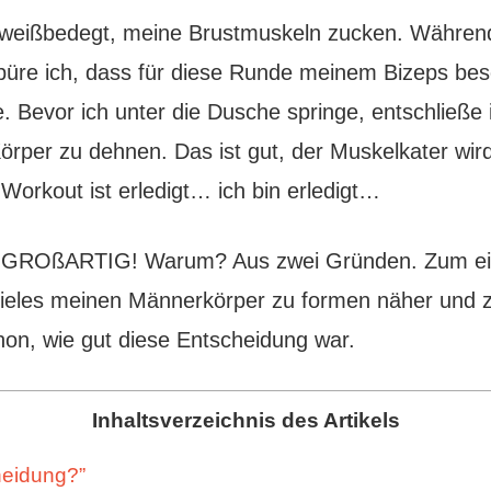
chweißbedegt, meine Brustmuskeln zucken. Während
üre ich, dass für diese Runde meinem Bizeps bes
 Bevor ich unter die Dusche springe, entschließe 
rper zu dehnen. Das ist gut, der Muskelkater wir
 Workout ist erledigt… ich bin erledigt…
ch GROßARTIG! Warum? Aus zwei Gründen. Zum ei
Zieles meinen Männerkörper zu formen näher und 
schon, wie gut diese Entscheidung war.
Inhaltsverzeichnis des Artikels
heidung?”