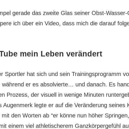
pel gerade das zweite Glas seiner Obst-Wasse
lpere ich über ein Video, dass mich die darauf fol
Tube mein Leben verändert
r Sportler hat sich und sein Trainingsprogramm vo
… während er es absolvierte… und danach. Es hand
n Prozess, der visuell in wenige Minuten runterg
 Augenmerk legte er auf die Veränderung seines 
o mit den Worten ab “er könne nun höher Springen,
mit einem viel athletischerem Ganzkörpergefühl au