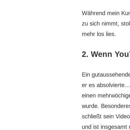
Während mein Kum
zu sich nimmt, sto
mehr los lies.
2. Wenn You
Ein gutaussehende
er es absolvierte
einen mehrwöchige
wurde. Besonderes
schließt sein Vide
und ist insgesamt 