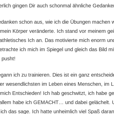
erlich gingen Dir auch schonmal ähnliche Gedanke
Gedanken schon aus, wie ich die Übungen machen w
ein Körper veränderte. Ich stand vor meinem gei
athletisches Ich an. Das motivierte mich enorm un
trachte ich mich im Spiegel und gleich das Bild 
 pusht!
gann ich zu trainieren. Dies ist ein ganz entschei
 der wesendlichsten im Leben eines Menschen, im 
mich Entschieden! Ich hab geschwitzt, ich habe ge
 allem habe ich GEMACHT… und dabei gelächelt. 
e ich das sage. Ich hatte unheimlich viel Spaß dara