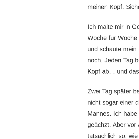
meinen Kopf. Sich
Ich malte mir in 
Woche für Woche m
und schaute mein 
noch. Jeden Tag be
Kopf ab… und das
Zwei Tag später be
nicht sogar einer
Mannes. Ich habe 
geächzt. Aber vor
tatsächlich so, wi