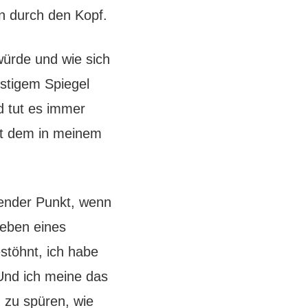
n durch den Kopf.
ürde und wie sich
stigem Spiegel
d tut es immer
mit dem in meinem
dender Punkt, wenn
Leben eines
stöhnt, ich habe
Und ich meine das
n zu spüren, wie