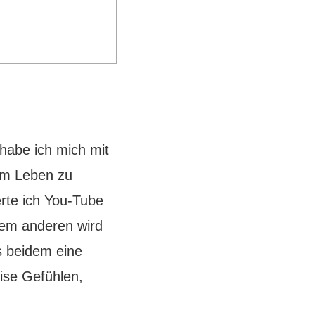
abe ich mich mit
em Leben zu
rte ich You-Tube
dem anderen wird
 beidem eine
ise Gefühlen,