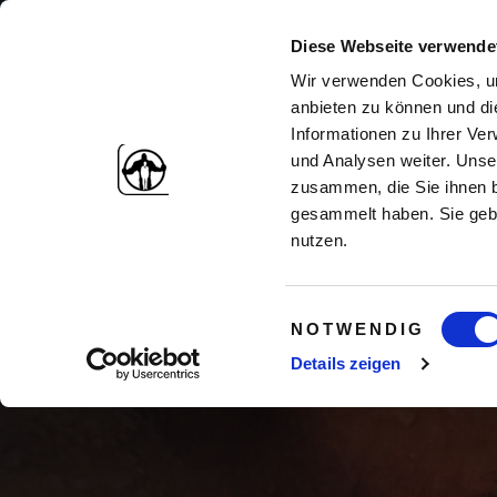
Diese Webseite verwende
Wir verwenden Cookies, um
anbieten zu können und di
Informationen zu Ihrer Ve
und Analysen weiter. Unse
zusammen, die Sie ihnen b
gesammelt haben. Sie gebe
nutzen.
Einwilligungsauswahl
NOTWENDIG
Meine K
Details zeigen