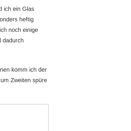
 ich ein Glas
onders heftig
ich noch einige
d dadurch
nen komm ich der
zum Zweiten spüre