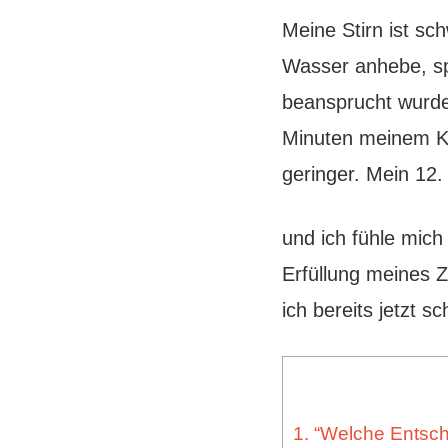
Meine Stirn ist s
Wasser anhebe, sp
beansprucht wurde.
Minuten meinem Kö
geringer. Mein 12.
und ich fühle mi
Erfüllung meines 
ich bereits jetzt 
1. “Welche Entsc