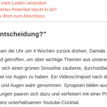
mein Leben verändert
tztes Potential steckt in dir?
es Wort zum Abschluss
Entscheidung?”
am die Uhr um 4 Wochen zurück drehen. Damals h
d getroffen, um über wichtige Themen aus unser
 sich einen grünen Smoothie zauberte, durchstöbe
Ziel vor Augen zu haben. Ein Videoschnipsel nach 
 und Augen wahr genommen. Synapsen bilden aus
ngen paaren sich dazu und verfeinert mit einer Pr
ganz unterhaltsamen Youtube-Cocktail.