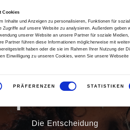
t Cookies
Hier starten
Buch
Onlin
 Inhalte und Anzeigen zu personalisieren, Funktionen für sozia
e Zugriffe auf unsere Website zu analysieren. Außerdem geben w
rwendung unserer Website an unsere Partner für soziale Medien
re Partner führen diese Informationen möglicherweise mit weite
ereitgestellt haben oder die sie im Rahmen Ihrer Nutzung der D
n Einwilligung zu unseren Cookies, wenn Sie unsere Webseite 
PRÄFERENZEN
STATISTIKEN
örpermetha
Die Entscheidung