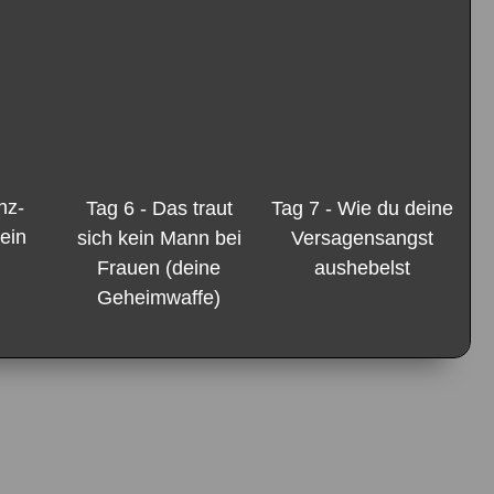
nz-
Tag 7 - Wie du deine
Tag 6 - Das traut
dein
Versagensangst
sich kein Mann bei
aushebelst
Frauen (deine
Geheimwaffe)