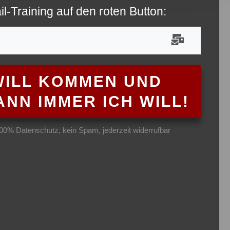
il-Training auf den roten Button:
 WILL KOMMEN UND
NN IMMER ICH WILL!
100% Datenschutz, kein Spam, jederzeit widerrufbar