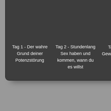
Tag 1 - Der wahre
Tag 2 -
Stundenlang
T
Grund deiner
Sex haben und
Gewo
Potenzstörung
kommen, wann du
es willst