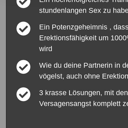
stundenlangen Sex zu hab
Ein Potenzgeheimnis , das
Erektionsfähigkeit um 1000%
wird
Wie du deine Partnerin in 
vögelst, auch ohne Erektio
3 krasse Lösungen, mit de
Versagensangst komplett ze