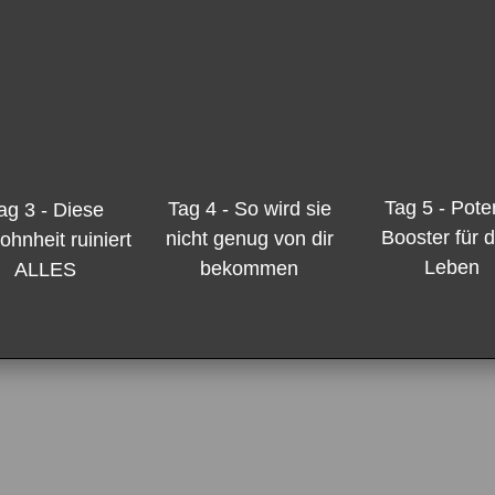
Tag 5 -
Pote
Tag 4 -
So wird sie
ag 3 - Diese
Booster für 
nicht genug von dir
hnheit ruiniert
Leben
bekommen
ALLES