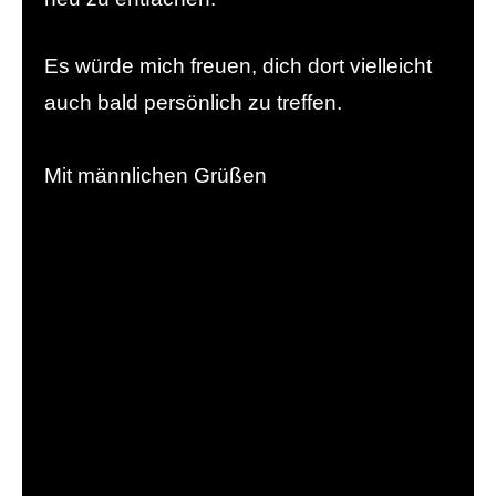
Es würde mich freuen, dich dort vielleicht
auch bald persönlich zu treffen.
Mit männlichen Grüßen