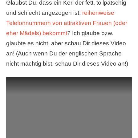
Glaubst Du, dass ein Kerl der fett, tollpatschig
und schlecht angezogen ist,
reihenweise
Telefonnummern von attraktiven Frauen (oder
eher Mädels) bekommt
? Ich glaube bzw.
glaubte es nicht, aber schau Dir dieses Video
an! (Auch wenn Du der englischen Sprache
nicht mächtig bist, schau Dir dieses Video an!)