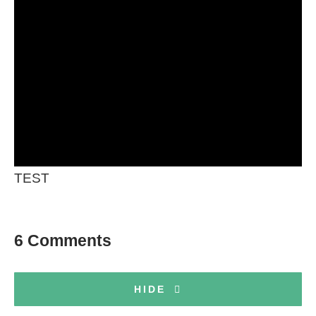
TEST
6 Comments
HIDE