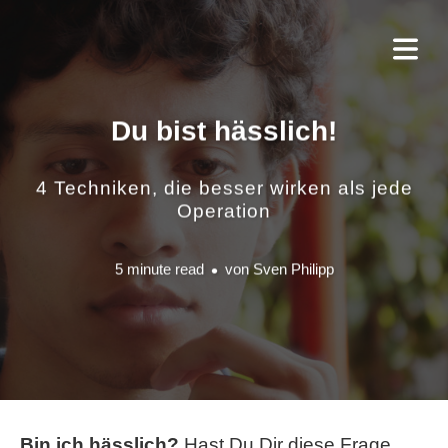
Du bist hässlich!
4 Techniken, die besser wirken als jede
Operation
5 minute read
von
Sven Philipp
Bin ich hässlich?
Hast Du Dir diese Frage