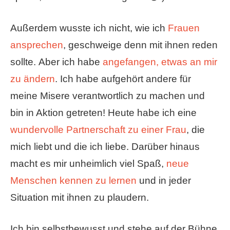
Außerdem wusste ich nicht, wie ich
Frauen
ansprechen
, geschweige denn mit ihnen reden
sollte. Aber ich habe
angefangen, etwas an mir
zu ändern
. Ich habe aufgehört andere für
meine Misere verantwortlich zu machen und
bin in Aktion getreten! Heute habe ich eine
wundervolle Partnerschaft zu einer Frau
, die
mich liebt und die ich liebe. Darüber hinaus
macht es mir unheimlich viel Spaß,
neue
Menschen kennen zu lernen
und in jeder
Situation mit ihnen zu plaudern.
Ich bin selbstbewusst und stehe auf der Bühne.