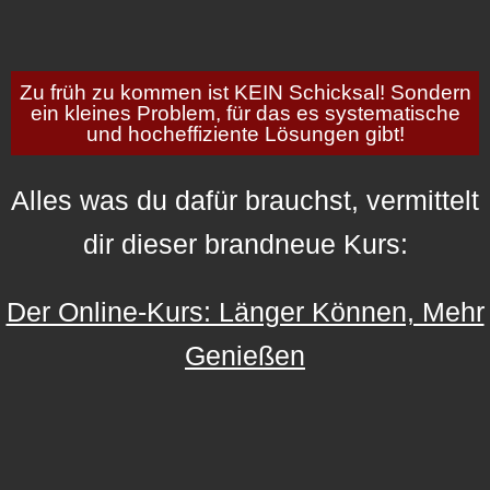
Zu früh zu kommen ist KEIN Schicksal! Sondern
ein kleines Problem, für das es systematische
und hocheffiziente Lösungen gibt!
Alles was du dafür brauchst, vermittelt
dir dieser brandneue Kurs:
Der Online-Kurs: Länger Können, Mehr
Genießen