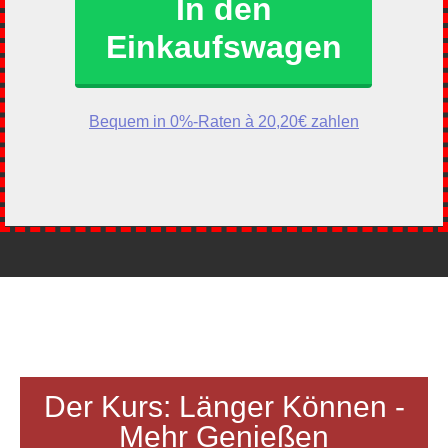
In den
Einkaufswagen
Bequem in 0%-Raten à 20,20€ zahlen
Der Kurs: Länger Können -
Mehr Genießen