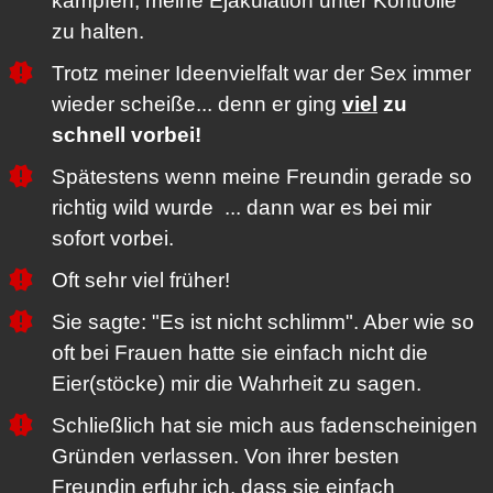
kämpfen, meine Ejakulation unter Kontrolle
zu halten.
Trotz meiner Ideenvielfalt war der Sex immer
wieder scheiße... denn er ging
viel
zu
schnell vorbei!
Spätestens wenn meine Freundin gerade so
richtig wild wurde ... dann war es bei mir
sofort vorbei.
Oft sehr viel früher!
Sie sagte: "Es ist nicht schlimm". Aber wie so
oft bei Frauen hatte sie einfach nicht die
Eier(stöcke) mir die Wahrheit zu sagen.
Schließlich hat sie mich aus fadenscheinigen
Gründen verlassen. Von ihrer besten
Freundin erfuhr ich, dass sie einfach