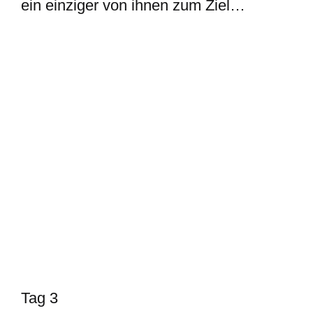
ein einziger von ihnen zum Ziel…
Tag 3