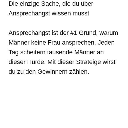
Die einzige Sache, die du über
Ansprechangst wissen musst
Ansprechangst ist der #1 Grund, warum
Männer keine Frau ansprechen. Jeden
Tag scheitern tausende Männer an
dieser Hürde. Mit dieser Strateige wirst
du zu den Gewinnern zählen.