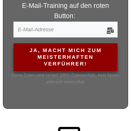
E-Mail-Training auf den roten
Button:
JA, MACHT MICH ZUM
MEISTERHAFTEN
VERFÜHRER!
Deine Daten sind sicher! 100% Datenschutz, kein Spam,
jederzeit widerrufbar