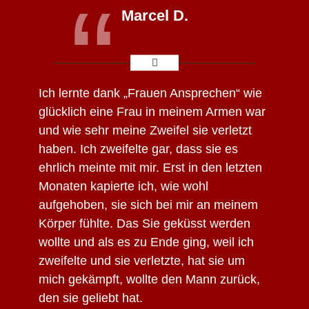
“
Marcel D.
Ich lernte dank „Frauen Ansprechen“ wie
glücklich eine Frau in meinem Armen war
und wie sehr meine Zweifel sie verletzt
haben. Ich zweifelte gar, dass sie es
ehrlich meinte mit mir. Erst in den letzten
Monaten kapierte ich, wie wohl
aufgehoben, sie sich bei mir an meinem
Körper fühlte. Das Sie geküsst werden
wollte und als es zu Ende ging, weil ich
zweifelte und sie verletzte, hat sie um
mich gekämpft, wollte den Mann zurück,
den sie geliebt hat.