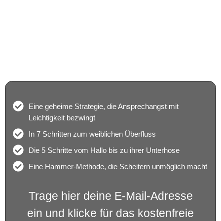
Die 7 Regeln zum perfekten Frauen-
Ansprechen
So wirst du in 7 Tagen zum Meisterverführer (100%
kostenfrei)
Eine geheime Strategie, die Ansprechangst mit
Leichtigkeit bezwingt
In 7 Schritten zum weiblichen Überfluss
Die 5 Schritte vom Hallo bis zu ihrer Unterhose
Eine Hammer-Methode, die Scheitern unmöglich macht
Trage hier deine E-Mail-Adresse
ein und klicke für das kostenfreie