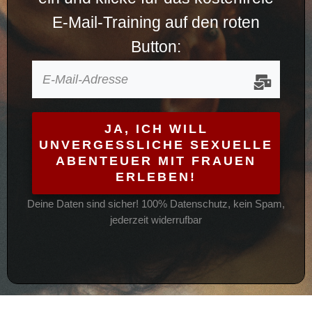
E-Mail-Training auf den roten
Button:
JA, ICH WILL
UNVERGESSLICHE SEXUELLE
ABENTEUER MIT FRAUEN
ERLEBEN!
Deine Daten sind sicher! 100% Datenschutz, kein Spam,
jederzeit widerrufbar