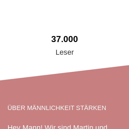
37.000
Leser
ÜBER MÄNNLICHKEIT STÄRKEN
Hey Mann! Wir sind Martin und