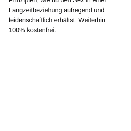
Prinzipien, wie du den Sex in einer
Langzeitbeziehung aufregend und
leidenschaftlich erhältst. Weiterhin
100% kostenfrei.